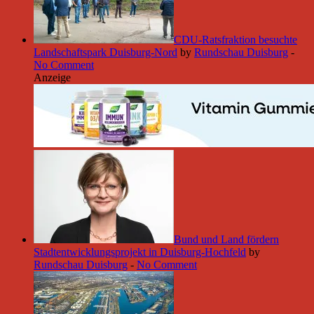
CDU-Ratsfraktion besuchte
Landschaftspark Duisburg-Nord
by
Rundschau Duisburg
-
No Comment
Anzeige
Bund und Land fördern
Stadtentwicklungsprojekt in Duisburg-Hochfeld
by
Rundschau Duisburg
-
No Comment