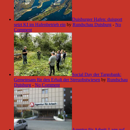
Duisburger Hafen: duisport
setzt KI im Hafenbetrieb ein
by
Rundschau Duisburg
-
No
Comment
Social Day der Targobank:
Gemeinsam für den Erhalt der Streuobstwiesen
by
Rundschau
Duisburg
-
No Comment
Agentur für Arbeit: Lage auf