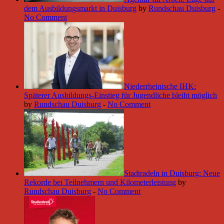
dem Ausbildungsmarkt in Duisburg
by
Rundschau Duisburg
-
No Comment
Niederrheinische IHK:
Späterer Ausbildungs-Einstieg für Jugendliche bleibt möglich
by
Rundschau Duisburg
-
No Comment
Stadtradeln in Duisburg: Neue
Rekorde bei Teilnehmern und Kilometerleistung
by
Rundschau Duisburg
-
No Comment