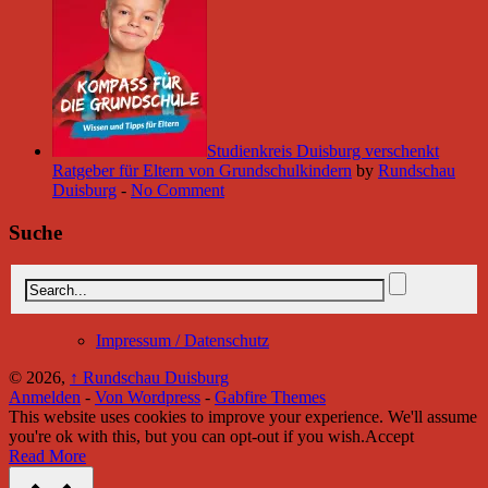
Studienkreis Duisburg verschenkt
Ratgeber für Eltern von Grundschulkindern
by
Rundschau
Duisburg
-
No Comment
Suche
Impressum / Datenschutz
© 2026,
↑
Rundschau Duisburg
Anmelden
-
Von Wordpress
-
Gabfire Themes
This website uses cookies to improve your experience. We'll assume
you're ok with this, but you can opt-out if you wish.
Accept
Read More