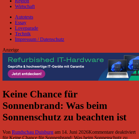
Region
Wirtschaft
Autotests
Essay
Loveparade
Technik
Impressum / Datenschutz
Anzeige
Keine Chance für
Sonnenbrand: Was beim
Sonnenschutz zu beachten ist
Von
Rundschau Duisburg
am
14. Juni 2026
Kommentare deaktiviert
für Keine Chance für Sonnenbrand: Was beim Sonnenschutz zu