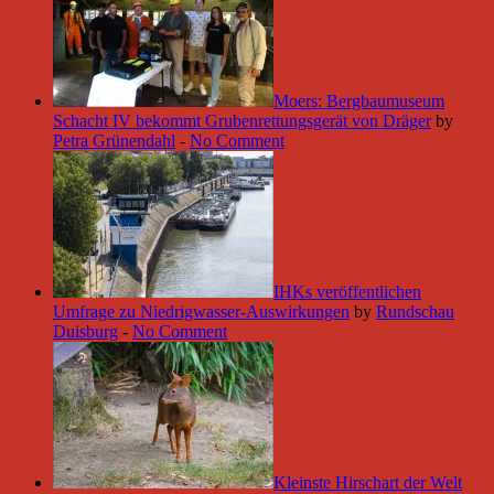
Moers: Bergbaumuseum
Schacht IV bekommt Grubenrettungsgerät von Dräger
by
Petra Grünendahl
-
No Comment
IHKs veröffentlichen
Umfrage zu Niedrigwasser-Auswirkungen
by
Rundschau
Duisburg
-
No Comment
Kleinste Hirschart der Welt