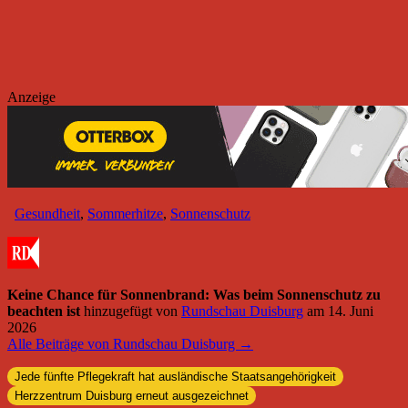
Anzeige
Gesundheit
,
Sommerhitze
,
Sonnenschutz
Keine Chance für Sonnenbrand: Was beim Sonnenschutz zu
beachten ist
hinzugefügt von
Rundschau Duisburg
am
14. Juni
2026
Alle Beiträge von Rundschau Duisburg →
Jede fünfte Pflegekraft hat ausländische Staatsangehörigkeit
Herzzentrum Duisburg erneut ausgezeichnet