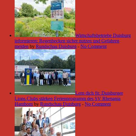
Wirtschaftsbetriebe Duisburg
informieren: Regenbecken sicher nutzen und Gefahren
meiden
by
Rundschau Duisburg
-
No Comment
Lern dich fit: Duisburger
Lions Clubs stärken Ferienprogramm des SV Rhenania
Hamborn
by
Rundschau Duisburg
-
No Comment