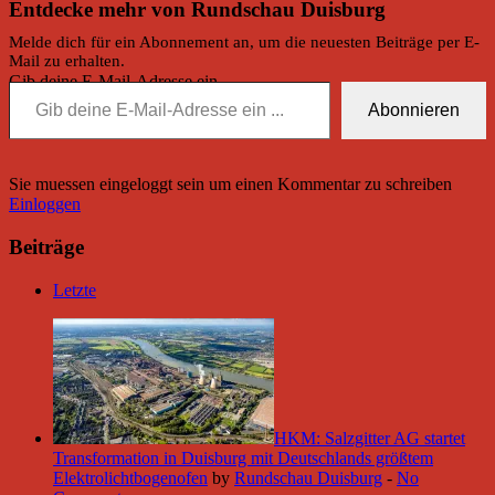
Entdecke mehr von Rundschau Duisburg
Melde dich für ein Abonnement an, um die neuesten Beiträge per E-
Mail zu erhalten.
Gib deine E-Mail-Adresse ein ...
Abonnieren
Sie muessen eingeloggt sein um einen Kommentar zu schreiben
Einloggen
Beiträge
Letzte
HKM: Salzgitter AG startet
Transformation in Duisburg mit Deutschlands größtem
Elektrolichtbogenofen
by
Rundschau Duisburg
-
No