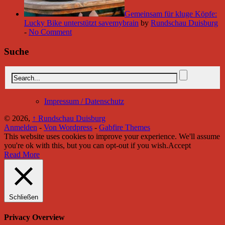
Gemeinsam für kluge Köpfe:
Lucky Bike unterstützt savemybrain
by
Rundschau Duisburg
-
No Comment
Suche
Impressum / Datenschutz
© 2026,
↑
Rundschau Duisburg
Anmelden
-
Von Wordpress
-
Gabfire Themes
This website uses cookies to improve your experience. We'll assume
you're ok with this, but you can opt-out if you wish.
Accept
Read More
Schließen
Privacy Overview