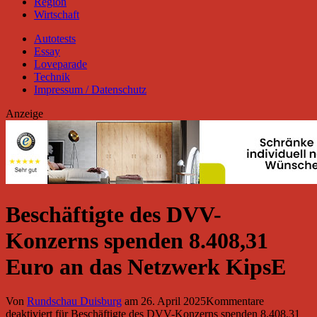
Region
Wirtschaft
Autotests
Essay
Loveparade
Technik
Impressum / Datenschutz
Anzeige
Beschäftigte des DVV-
Konzerns spenden 8.408,31
Euro an das Netzwerk KipsE
Von
Rundschau Duisburg
am
26. April 2025
Kommentare
deaktiviert
für Beschäftigte des DVV-Konzerns spenden 8.408,31