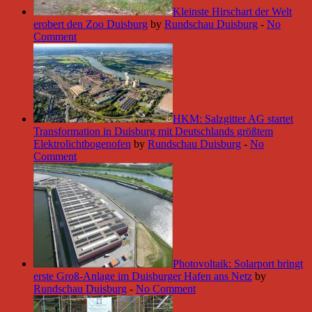
Kleinste Hirschart der Welt
erobert den Zoo Duisburg
by
Rundschau Duisburg
-
No
Comment
HKM: Salzgitter AG startet
Transformation in Duisburg mit Deutschlands größtem
Elektrolichtbogenofen
by
Rundschau Duisburg
-
No
Comment
Photovoltaik: Solarport bringt
erste Groß-Anlage im Duisburger Hafen ans Netz
by
Rundschau Duisburg
-
No Comment