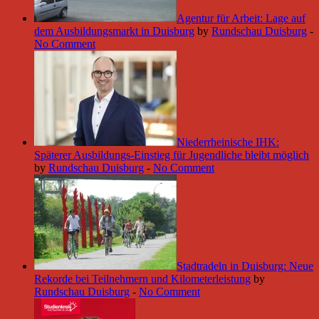
Agentur für Arbeit: Lage auf
dem Ausbildungsmarkt in Duisburg
by
Rundschau Duisburg
-
No Comment
Niederrheinische IHK:
Späterer Ausbildungs-Einstieg für Jugendliche bleibt möglich
by
Rundschau Duisburg
-
No Comment
Stadtradeln in Duisburg: Neue
Rekorde bei Teilnehmern und Kilometerleistung
by
Rundschau Duisburg
-
No Comment