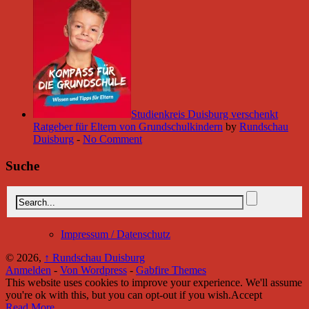
Studienkreis Duisburg verschenkt
Ratgeber für Eltern von Grundschulkindern
by
Rundschau
Duisburg
-
No Comment
Suche
Impressum / Datenschutz
© 2026,
↑
Rundschau Duisburg
Anmelden
-
Von Wordpress
-
Gabfire Themes
This website uses cookies to improve your experience. We'll assume
you're ok with this, but you can opt-out if you wish.
Accept
Read More