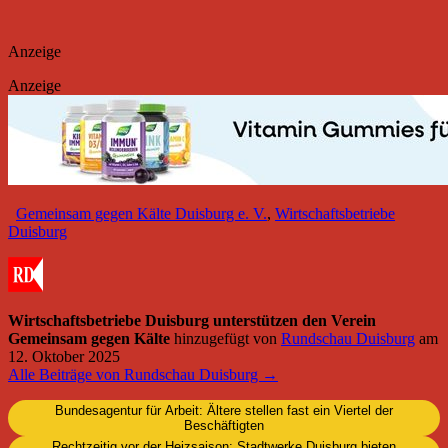
Anzeige
Anzeige
Gemeinsam gegen Kälte Duisburg e. V.
,
Wirtschaftsbetriebe
Duisburg
Wirtschaftsbetriebe Duisburg unterstützen den Verein
Gemeinsam gegen Kälte
hinzugefügt von
Rundschau Duisburg
am
12. Oktober 2025
Alle Beiträge von Rundschau Duisburg →
Bundesagentur für Arbeit: Ältere stellen fast ein Viertel der
Beschäftigten
Rechtzeitig vor der Heizsaison: Stadtwerke Duisburg bieten