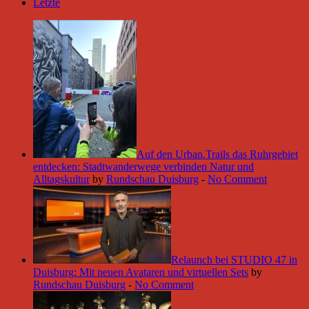
Letzte
Auf den Urban.Trails das Ruhrgebiet
entdecken: Stadtwanderwege verbinden Natur und
Alltagskultur
by
Rundschau Duisburg
-
No Comment
Relaunch bei STUDIO 47 in
Duisburg: Mit neuen Avataren und virtuellen Sets
by
Rundschau Duisburg
-
No Comment