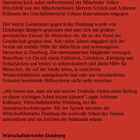
Spendenscheck nahm stellvertretend der Mitarbeiter Volker
Hirschfeld von den Mitarbeiterinnen Meryem Schöck und Adrienne
Killmann des Geschäftsbereichs Urbane Innovationen entgegen.
Der Verein Gemeinsam gegen Kälte Duisburg wurde von
Duisburger Bürgern gegründet und setzt sich mit großem
persönlichen Einsatz für Menschen ein, die an den Rand der
Gesellschaft geraten sind. Seit vielen Jahren engagiert sich der
Verein mit mobiler Hilfe für obdachlose und wohnungslose
Menschen in Duisburg. Die ehrenamtlichen Mitglieder versorgen
Betroffene vor Ort mit einem Frühstück, Getränken, Kleidung und
Schlafsäcken und leisten so unbürokratisch und direkt Hilfe für
Menschen, die auf der Straße leben, in unsicheren
Wohnverhältnissen untergebracht sind oder aus verschiedenen
Gründen bestehende Hilfesysteme nicht mehr erreichen.
„Wir freuen uns, dass wir mit unserer Tombola-Aktion einen Beitrag
zu dieser wichtigen Arbeit leisten können“, sagte Adrienne
Killmann, Wirtschaftsbetriebe Duisburg, bei der
Spendenscheckübergabe. Mit der Spende möchten die
Wirtschaftsbetriebe Duisburg die wertvolle Arbeit des Vereins
unterstützen und ein Zeichen der Solidarität setzen.
Wirtschaftsbetriebe Duisburg