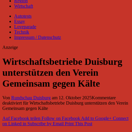
Region
Wirtschaft
Autotests
Essay
Loveparade
Technik
Impressum / Datenschutz
Anzeige
Wirtschaftsbetriebe Duisburg
unterstützen den Verein
Gemeinsam gegen Kälte
Von
Rundschau Duisburg
am
12. Oktober 2025
Kommentare
deaktiviert
für Wirtschaftsbetriebe Duisburg unterstützen den Verein
Gemeinsam gegen Kälte
Auf Facebook teilen
Follow on Facebook
Add to Google+
Connect
on Linked in
Subscribe by Email
Print This Post