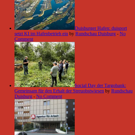
Duisburger Hafen: duisport
setzt KI im Hafenbetrieb ein
by
Rundschau Duisburg
-
No
Comment
Social Day der Targobank:
Gemeinsam für den Erhalt der Streuobstwiesen
by
Rundschau
Duisburg
-
No Comment