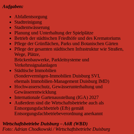
Aufgaben:
Abfallentsorgung
Stadtreinigung
Stadtentwässerung
Planung und Unterhaltung der Spielplätze
Betrieb der städtischen Friedhöfe und des Krematoriums
Pflege der Grünflächen, Parks und Botanischen Gärten
Pflege der gesamten städtischen Infrastruktur wie Straßen,
Wege, Plätze,
Brückenbauwerke, Parkleitsysteme und
Verkehrssignalanlagen
Städtische Immobilien
(Sondervermögen-Immobilien Duisburg SVI,
ehemals Immobilien-Management Duisburg IMD)
Hochwasserschutz, Gewässerunterhaltung und
Gewässerentwicklung
Internationale Gartenausstellung (IGA) 2027
Außerdem sind die Wirtschaftsbetriebe auch als
Entsorgungsfachbetrieb (Efb) gemäß
Entsorgungsfachbetriebeverordnung anerkannt
Wirtschaftsbetriebe Duisburg – AöR (WBD)
Foto: Adrian Chodkowski / Wirtschaftsbetriebe Duisburg