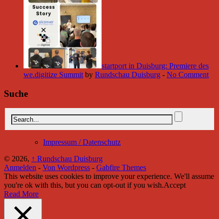
startport in Duisburg: Premiere des
we.digitize Summit
by
Rundschau Duisburg
-
No Comment
Suche
Impressum / Datenschutz
© 2026,
↑
Rundschau Duisburg
Anmelden
-
Von Wordpress
-
Gabfire Themes
This website uses cookies to improve your experience. We'll assume
you're ok with this, but you can opt-out if you wish.
Accept
Read More