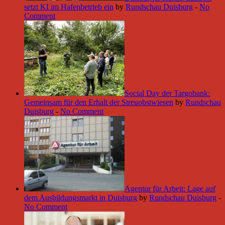
setzt KI im Hafenbetrieb ein
by
Rundschau Duisburg
-
No
Comment
Social Day der Targobank:
Gemeinsam für den Erhalt der Streuobstwiesen
by
Rundschau
Duisburg
-
No Comment
Agentur für Arbeit: Lage auf
dem Ausbildungsmarkt in Duisburg
by
Rundschau Duisburg
-
No Comment