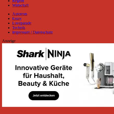
Region
Wirtschaft
Autotests
Essay
Loveparade
Technik
Impressum / Datenschutz
Anzeige