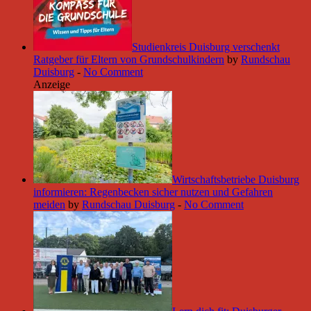
Studienkreis Duisburg verschenkt
Ratgeber für Eltern von Grundschulkindern
by
Rundschau
Duisburg
-
No Comment
Anzeige
Wirtschaftsbetriebe Duisburg
informieren: Regenbecken sicher nutzen und Gefahren
meiden
by
Rundschau Duisburg
-
No Comment