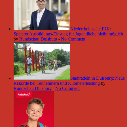
Niederrheinische IHK:
Späterer Ausbildungs-Einstieg für Jugendliche bleibt möglich
by
Rundschau Duisburg
-
No Comment
Stadtradeln in Duisburg: Neue
Rekorde bei Teilnehmern und Kilometerleistung
by
Rundschau Duisburg
-
No Comment