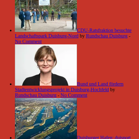
CDU-Ratsfraktion besuchte
Landschaftspark Duisburg-Nord
by
Rundschau Duisburg
-
No Comment
Bund und Land fördern
Stadtentwicklungsprojekt in Duisburg-Hochfeld
by
Rundschau Duisburg
-
No Comment
Duisburger Hafen: duisport