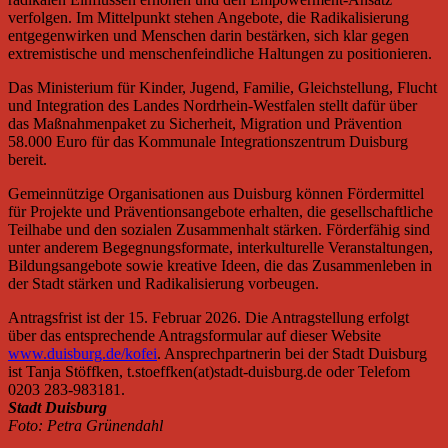
verfolgen. Im Mittelpunkt stehen Angebote, die Radikalisierung
entgegenwirken und Menschen darin bestärken, sich klar gegen
extremistische und menschenfeindliche Haltungen zu positionieren.
Das Ministerium für Kinder, Jugend, Familie, Gleichstellung, Flucht
und Integration des Landes Nordrhein-Westfalen stellt dafür über
das Maßnahmenpaket zu Sicherheit, Migration und Prävention
58.000 Euro für das Kommunale Integrationszentrum Duisburg
bereit.
Gemeinnützige Organisationen aus Duisburg können Fördermittel
für Projekte und Präventionsangebote erhalten, die gesellschaftliche
Teilhabe und den sozialen Zusammenhalt stärken. Förderfähig sind
unter anderem Begegnungsformate, interkulturelle Veranstaltungen,
Bildungsangebote sowie kreative Ideen, die das Zusammenleben in
der Stadt stärken und Radikalisierung vorbeugen.
Antragsfrist ist der 15. Februar 2026. Die Antragstellung erfolgt
über das entsprechende Antragsformular auf dieser Website
www.duisburg.de/kofei
. Ansprechpartnerin bei der Stadt Duisburg
ist Tanja Stöffken, t.stoeffken(at)stadt-duisburg.de oder Telefom
0203 283-983181.
Stadt Duisburg
Foto: Petra Grünendahl