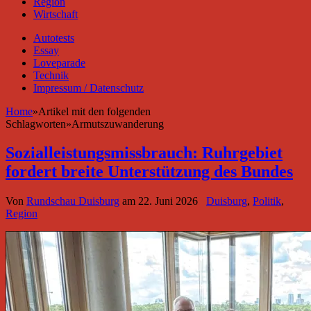
Region
Wirtschaft
Autotests
Essay
Loveparade
Technik
Impressum / Datenschutz
Home
»
Artikel mit den folgenden
Schlagworten
»
Armutszuwanderung
Sozialleistungsmissbrauch: Ruhrgebiet
fordert breite Unterstützung des Bundes
Von
Rundschau Duisburg
am
22. Juni 2026
Duisburg
,
Politik
,
Region