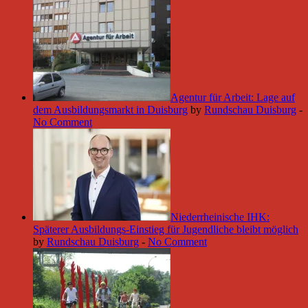
Agentur für Arbeit: Lage auf
dem Ausbildungsmarkt in Duisburg
by
Rundschau Duisburg
-
No Comment
Niederrheinische IHK:
Späterer Ausbildungs-Einstieg für Jugendliche bleibt möglich
by
Rundschau Duisburg
-
No Comment