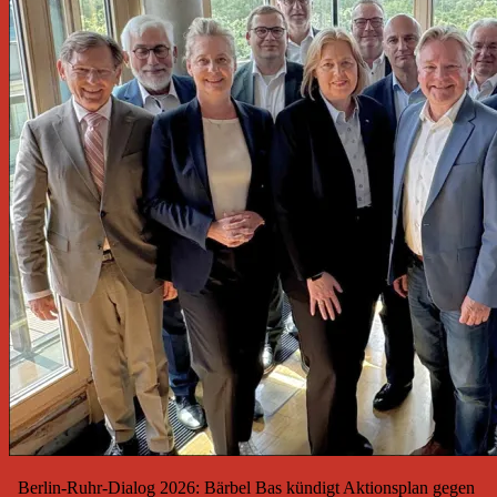
Berlin-Ruhr-Dialog 2026: Bärbel Bas kündigt Aktionsplan gegen