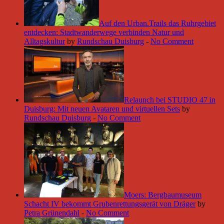
Auf den Urban.Trails das Ruhrgebiet
entdecken: Stadtwanderwege verbinden Natur und
Alltagskultur
by
Rundschau Duisburg
-
No Comment
Relaunch bei STUDIO 47 in
Duisburg: Mit neuen Avataren und virtuellen Sets
by
Rundschau Duisburg
-
No Comment
Moers: Bergbaumuseum
Schacht IV bekommt Grubenrettungsgerät von Dräger
by
Petra Grünendahl
-
No Comment