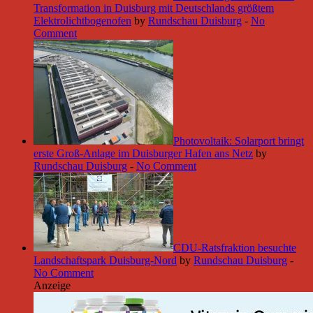
Transformation in Duisburg mit Deutschlands größtem
Elektrolichtbogenofen
by
Rundschau Duisburg
-
No
Comment
Photovoltaik: Solarport bringt
erste Groß-Anlage im Duisburger Hafen ans Netz
by
Rundschau Duisburg
-
No Comment
CDU-Ratsfraktion besuchte
Landschaftspark Duisburg-Nord
by
Rundschau Duisburg
-
No Comment
Anzeige