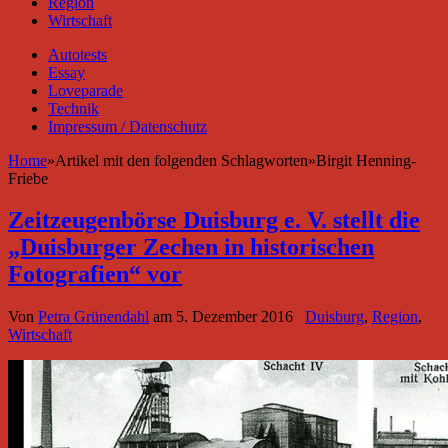
Region
Wirtschaft
Autotests
Essay
Loveparade
Technik
Impressum / Datenschutz
Home
»
Artikel mit den folgenden Schlagworten
»
Birgit Henning-
Friebe
Zeitzeugenbörse Duisburg e. V. stellt die
„Duisburger Zechen in historischen
Fotografien“ vor
Von
Petra Grünendahl
am
5. Dezember 2016
Duisburg
,
Region
,
Wirtschaft