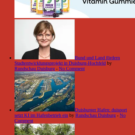
Bund und Land fördern
Stadtentwicklungsprojekt in Duisburg-Hochfeld
by
Rundschau Duisburg
-
No Comment
Duisburger Hafen: duisport
setzt KI im Hafenbetrieb ein
by
Rundschau Duisburg
-
No
Comment