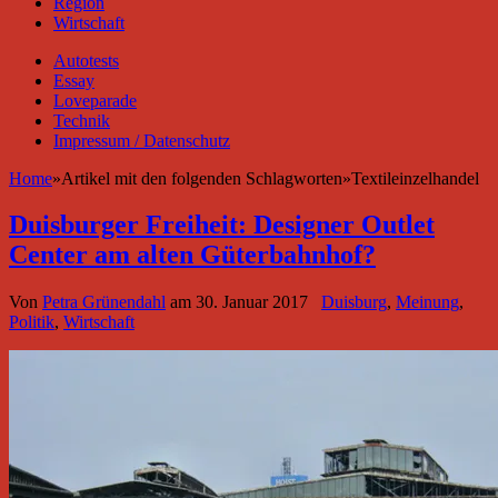
Region
Wirtschaft
Autotests
Essay
Loveparade
Technik
Impressum / Datenschutz
Home
»
Artikel mit den folgenden Schlagworten
»
Textileinzelhandel
Duisburger Freiheit: Designer Outlet
Center am alten Güterbahnhof?
Von
Petra Grünendahl
am
30. Januar 2017
Duisburg
,
Meinung
,
Politik
,
Wirtschaft