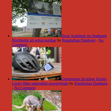
Neue Angebote im Stadtpark
Hochheide ab sofort nutzbar
by
Rundschau Duisburg
-
No
Comment
Gemeinsam für kluge Köpfe:
Lucky Bike unterstützt savemybrain
by
Rundschau Duisburg
-
No Comment