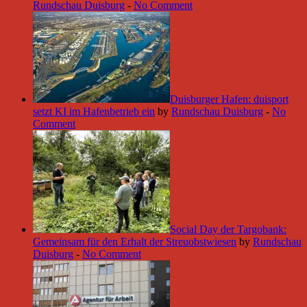
Rundschau Duisburg
-
No Comment
Duisburger Hafen: duisport
setzt KI im Hafenbetrieb ein
by
Rundschau Duisburg
-
No
Comment
Social Day der Targobank:
Gemeinsam für den Erhalt der Streuobstwiesen
by
Rundschau
Duisburg
-
No Comment