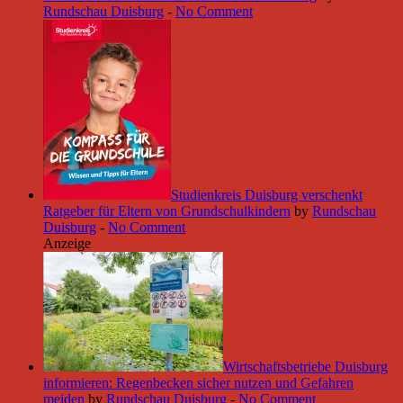
Rundschau Duisburg
-
No Comment
Studienkreis Duisburg verschenkt
Ratgeber für Eltern von Grundschulkindern
by
Rundschau
Duisburg
-
No Comment
Anzeige
Wirtschaftsbetriebe Duisburg
informieren: Regenbecken sicher nutzen und Gefahren
meiden
by
Rundschau Duisburg
-
No Comment