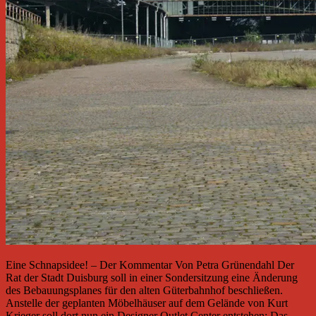
Eine Schnapsidee! – Der Kommentar Von Petra Grünendahl Der
Rat der Stadt Duisburg soll in einer Sondersitzung eine Änderung
des Bebauungsplanes für den alten Güterbahnhof beschließen.
Anstelle der geplanten Möbelhäuser auf dem Gelände von Kurt
Krieger soll dort nun ein Designer Outlet Center entstehen: Das