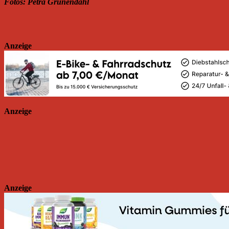
Fotos: Petra Grünendahl
Anzeige
Anzeige
Anzeige