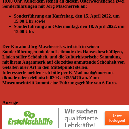
18.00 Uhr. Außerdem stehen an diesem Osterwochenende zwei
Sonderführungen mit Jörg Mascherrek an:
Sonderführung am Karfreitag, den 15. April 2022, um
15.00 Uhr sowie
Sonderführung am Ostermontag, den 18. April 2022, um
15.00 Uhr.
Der Kurator Jörg Mascherrek wird sich in seinen
Sonderführungen mit dem Leitmotiv des Hauses beschäftigen,
Linien stiller Schönheit, und die kulturhistorische Sammlung
mit ihrem Augenmerk auf die zeitlos anmutende Schönheit von
Gefäßen aller Art in den Mittelpunkt stellen.
Interessierte melden sich bitte per E-Mail mail@museum-
dkm.de oder telefonisch 0203 / 93555470 an. Zum
Museumseintritt kommt eine Führungsgebühr von 6 Euro.
Anzeige