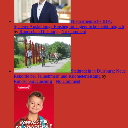
Niederrheinische IHK:
Späterer Ausbildungs-Einstieg für Jugendliche bleibt möglich
by
Rundschau Duisburg
-
No Comment
Stadtradeln in Duisburg: Neue
Rekorde bei Teilnehmern und Kilometerleistung
by
Rundschau Duisburg
-
No Comment