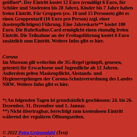
geöffnet*. Der Eintritt kostet 12 Euro (ermäßigt 6 Euro, für
Schüler und Studenten bis 28 Jahre), Kinder bis 7 Jahre haben
freien Eintritt. Für Gruppen (zw. 10 und 15 Personen) gibt es
einen Gruppentarif (10 Euro pro Person) zzgl. einer
(kostenpflichtigen) Führung. Eine Jahreskarte** kostet 100
Euro. Die RuhrKultur.Card ermöglicht einen einmalig freien
Eintritt. Die Teilnahme an der Freitagsführung kostet 6 Euro
zusätzlich zum Eintritt. Weitere Infos gibt es hier.
Corona
Im Museum gilt weiterhin die 3G-Regel (geimpft, genesen,
getestet) für Erwachsene und Jugendliche ab 12 Jahren.
Außerdem gelten Maskenpflicht, Abstands- und
Hygieneregelungen der Corona-Schutzverordnung des Landes
NRW. Weitere Infos gibt es hier.
*) An folgenden Tagen ist grundsätzlich geschlossen: 24. bis 26.
Dezember, 31. Dezember und 1. Januar.
**) Nicht übertragbar, berechtigt zum kostenlosen Eintritt
während der regulären Öffnungszeiten.
© 2022
Petra Grünendahl
(Text)