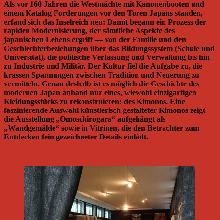
Als vor 160 Jahren die Westmächte mit Kanonenbooten und
einem Katalog Forderungen vor den Toren Japans standen,
erfand sich das Inselreich neu: Damit begann ein Prozess der
rapiden Modernisierung, der sämtliche Aspekte des
japanischen Lebens ergriff — von der Familie und den
Geschlechterbeziehungen über das Bildungssystem (Schule und
Universität), die politische Verfassung und Verwaltung bis hin
zu Industrie und Militär. Der Kultur fiel die Aufgabe zu, die
krassen Spannungen zwischen Tradition und Neuerung zu
vermitteln. Genau deshalb ist es möglich die Geschichte des
modernen Japan anhand nur eines, wiewohl einzigartigen
Kleidungsstücks zu rekonstruieren: des Kimonos. Eine
faszinierende Auswahl künstlerisch gestalteter Kimonos zeigt
die Ausstellung „Omoschirogara“ aufgehängt als
„Wandgemälde“ sowie in Vitrinen, die den Betrachter zum
Entdecken fein gezeichneter Details einlädt.