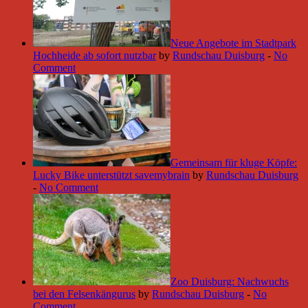
Neue Angebote im Stadtpark
Hochheide ab sofort nutzbar
by
Rundschau Duisburg
-
No
Comment
Gemeinsam für kluge Köpfe:
Lucky Bike unterstützt savemybrain
by
Rundschau Duisburg
-
No Comment
Zoo Duisburg: Nachwuchs
bei den Felsenkängurus
by
Rundschau Duisburg
-
No
Comment