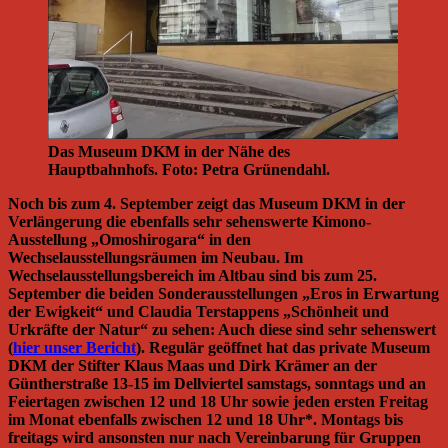
Das Museum DKM in der Nähe des
Hauptbahnhofs. Foto: Petra Grünendahl.
Noch bis zum 4. September zeigt das Museum DKM in der
Verlängerung die ebenfalls sehr sehenswerte Kimono-
Ausstellung „Omoshirogara“ in den
Wechselausstellungsräumen im Neubau. Im
Wechselausstellungsbereich im Altbau sind bis zum 25.
September die beiden Sonderausstellungen „Eros in Erwartung
der Ewigkeit“ und Claudia Terstappens „Schönheit und
Urkräfte der Natur“ zu sehen: Auch diese sind sehr sehenswert
(
hier unser Bericht
). Regulär geöffnet hat das private Museum
DKM der Stifter Klaus Maas und Dirk Krämer an der
Güntherstraße 13-15 im Dellviertel samstags, sonntags und an
Feiertagen zwischen 12 und 18 Uhr sowie jeden ersten Freitag
im Monat ebenfalls zwischen 12 und 18 Uhr*. Montags bis
freitags wird ansonsten nur nach Vereinbarung für Gruppen