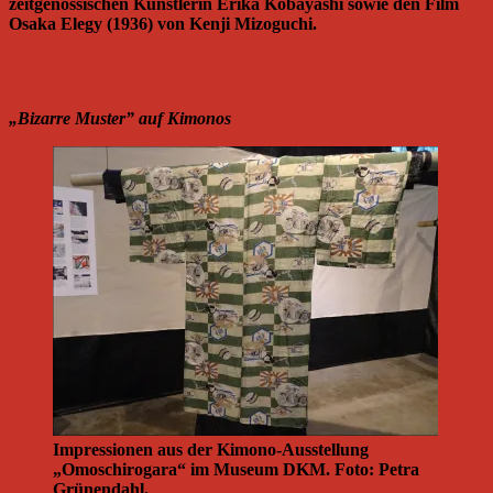
zeitgenössischen Künstlerin Erika Kobayashi sowie den Film
Osaka Elegy (1936) von Kenji Mizoguchi.
„Bizarre Muster” auf Kimonos
Impressionen aus der Kimono-Ausstellung
„Omoschirogara“ im Museum DKM. Foto: Petra
Grünendahl.