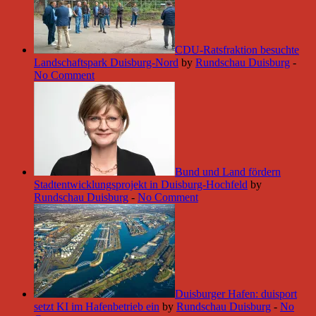
CDU-Ratsfraktion besuchte
Landschaftspark Duisburg-Nord
by
Rundschau Duisburg
-
No Comment
Bund und Land fördern
Stadtentwicklungsprojekt in Duisburg-Hochfeld
by
Rundschau Duisburg
-
No Comment
Duisburger Hafen: duisport
setzt KI im Hafenbetrieb ein
by
Rundschau Duisburg
-
No