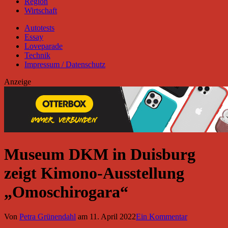
Region
Wirtschaft
Autotests
Essay
Loveparade
Technik
Impressum / Datenschutz
Anzeige
Museum DKM in Duisburg
zeigt Kimono-Ausstellung
„Omoschirogara“
Von
Petra Grünendahl
am
11. April 2022
Ein Kommentar