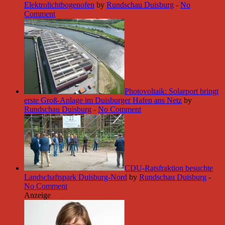
Elektrolichtbogenofen
by
Rundschau Duisburg
-
No
Comment
Photovoltaik: Solarport bringt
erste Groß-Anlage im Duisburger Hafen ans Netz
by
Rundschau Duisburg
-
No Comment
CDU-Ratsfraktion besuchte
Landschaftspark Duisburg-Nord
by
Rundschau Duisburg
-
No Comment
Anzeige