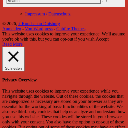
Impressum / Datenschutz
© 2026,
↑
Rundschau Duisburg
Anmelden
-
Von Wordpress
-
Gabfire Themes
This website uses cookies to improve your experience. We'll assume
you're ok with this, but you can opt-out if you wish.
Accept
Read More
Schließen
Privacy Overview
This website uses cookies to improve your experience while you
navigate through the website. Out of these cookies, the cookies that
are categorized as necessary are stored on your browser as they are
essential for the working of basic functionalities of the website. We
also use third-party cookies that help us analyze and understand how
you use this website. These cookies will be stored in your browser
only with your consent. You also have the option to opt-out of these
cookies. But opting out of some of these cookies may have an effect