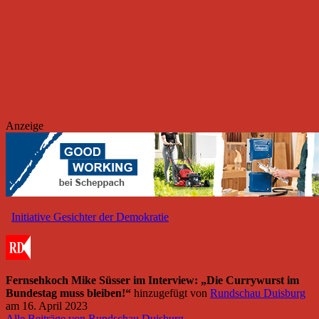
Anzeige
Initiative Gesichter der Demokratie
Fernsehkoch Mike Süsser im Interview: „Die Currywurst im
Bundestag muss bleiben!“
hinzugefügt von
Rundschau Duisburg
am
16. April 2023
Alle Beiträge von Rundschau Duisburg →