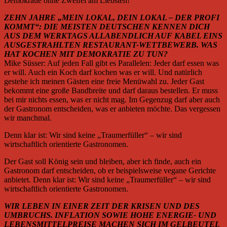
Demokratie ohne Zweifel am Liebsten!
ZEHN JAHRE „MEIN LOKAL, DEIN LOKAL – DER PROFI
KOMMT“: DIE MEISTEN DEUTSCHEN KENNEN DICH
AUS DEM WERKTAGS ALLABENDLICH AUF KABEL EINS
AUSGESTRAHLTEN RESTAURANT-WETTBEWERB. WAS
HAT KOCHEN MIT DEMOKRATIE ZU TUN?
Mike Süsser: Auf jeden Fall gibt es Parallelen: Jeder darf essen was
er will. Auch ein Koch darf kochen was er will. Und natürlich
gestehe ich meinen Gästen eine freie Menüwahl zu. Jeder Gast
bekommt eine große Bandbreite und darf daraus bestellen. Er muss
bei mir nichts essen, was er nicht mag. Im Gegenzug darf aber auch
der Gastronom entscheiden, was er anbieten möchte. Das vergessen
wir manchmal.
Denn klar ist: Wir sind keine „Traumerfüller“ – wir sind
wirtschaftlich orientierte Gastronomen.
Der Gast soll König sein und bleiben, aber ich finde, auch ein
Gastronom darf entscheiden, ob er beispielsweise vegane Gerichte
anbietet. Denn klar ist: Wir sind keine „Traumerfüller“ – wir sind
wirtschaftlich orientierte Gastronomen.
WIR LEBEN IN EINER ZEIT DER KRISEN UND DES
UMBRUCHS. INFLATION SOWIE HOHE ENERGIE- UND
LEBENSMITTELPREISE MACHEN SICH IM GELBEUTEL