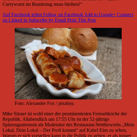
Currywurst im Bundestag muss bleiben!“
Auf Facebook teilen
Follow on Facebook
Add to Google+
Connect
on Linked in
Subscribe by Email
Print This Post
Foto: Alexander Fox / pixabay.
Mike Süsser ist wohl einer der prominentesten Fernsehköche der
Republik. Allabendlich um 17:55 Uhr ist der 52-jährige
Spitzengastronom als Moderator des Restaurant-Wettbewerbs „Mein
Lokal, Dein Lokal – Der Profi kommt“ auf Kabel Eins zu sehen.
Warum er sich vorstellen kann in die Politik zu gehen, er als junger