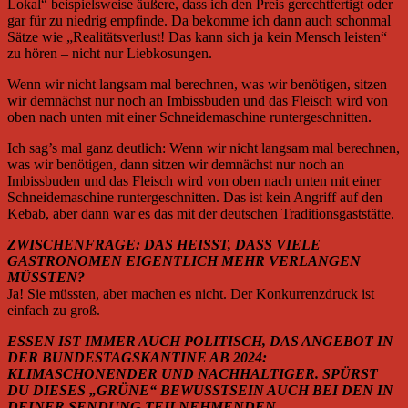
Lokal“ beispielsweise äußere, dass ich den Preis gerechtfertigt oder
gar für zu niedrig empfinde. Da bekomme ich dann auch schonmal
Sätze wie „Realitätsverlust! Das kann sich ja kein Mensch leisten“
zu hören – nicht nur Liebkosungen.
Wenn wir nicht langsam mal berechnen, was wir benötigen, sitzen
wir demnächst nur noch an Imbissbuden und das Fleisch wird von
oben nach unten mit einer Schneidemaschine runtergeschnitten.
Ich sag’s mal ganz deutlich: Wenn wir nicht langsam mal berechnen,
was wir benötigen, dann sitzen wir demnächst nur noch an
Imbissbuden und das Fleisch wird von oben nach unten mit einer
Schneidemaschine runtergeschnitten. Das ist kein Angriff auf den
Kebab, aber dann war es das mit der deutschen Traditionsgaststätte.
ZWISCHENFRAGE: DAS HEISST, DASS VIELE
GASTRONOMEN EIGENTLICH MEHR VERLANGEN
MÜSSTEN?
Ja! Sie müssten, aber machen es nicht. Der Konkurrenzdruck ist
einfach zu groß.
ESSEN IST IMMER AUCH POLITISCH, DAS ANGEBOT IN
DER BUNDESTAGSKANTINE AB 2024:
KLIMASCHONENDER UND NACHHALTIGER. SPÜRST
DU DIESES „GRÜNE“ BEWUSSTSEIN AUCH BEI DEN IN
DEINER SENDUNG TEILNEHMENDEN