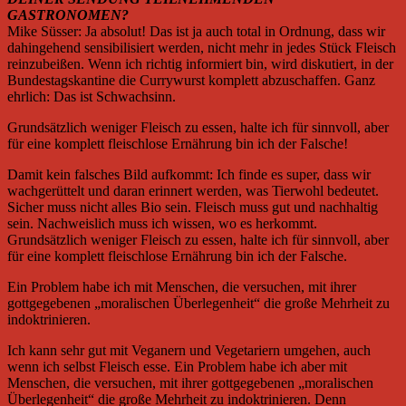
GASTRONOMEN?
Mike Süsser: Ja absolut! Das ist ja auch total in Ordnung, dass wir
dahingehend sensibilisiert werden, nicht mehr in jedes Stück Fleisch
reinzubeißen. Wenn ich richtig informiert bin, wird diskutiert, in der
Bundestagskantine die Currywurst komplett abzuschaffen. Ganz
ehrlich: Das ist Schwachsinn.
Grundsätzlich weniger Fleisch zu essen, halte ich für sinnvoll, aber
für eine komplett fleischlose Ernährung bin ich der Falsche!
Damit kein falsches Bild aufkommt: Ich finde es super, dass wir
wachgerüttelt und daran erinnert werden, was Tierwohl bedeutet.
Sicher muss nicht alles Bio sein. Fleisch muss gut und nachhaltig
sein. Nachweislich muss ich wissen, wo es herkommt.
Grundsätzlich weniger Fleisch zu essen, halte ich für sinnvoll, aber
für eine komplett fleischlose Ernährung bin ich der Falsche.
Ein Problem habe ich mit Menschen, die versuchen, mit ihrer
gottgegebenen „moralischen Überlegenheit“ die große Mehrheit zu
indoktrinieren.
Ich kann sehr gut mit Veganern und Vegetariern umgehen, auch
wenn ich selbst Fleisch esse. Ein Problem habe ich aber mit
Menschen, die versuchen, mit ihrer gottgegebenen „moralischen
Überlegenheit“ die große Mehrheit zu indoktrinieren. Denn