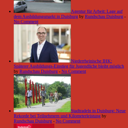
Agentur für Arbeit: Lage auf
dem Ausbildungsmarkt in Duisburg
by
Rundschau Duisburg
-
No Comment
Niederrheinische IHK:
Späterer Ausbildungs-Einstieg für Jugendliche bleibt möglich
by
Rundschau Duisburg
-
No Comment
Stadtradeln in Duisburg: Neue
Rekorde bei Teilnehmern und Kilometerleistung
by
Rundschau Duisburg
-
No Comment