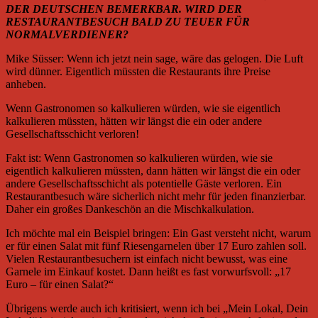
DER DEUTSCHEN BEMERKBAR. WIRD DER
RESTAURANTBESUCH BALD ZU TEUER FÜR
NORMALVERDIENER?
Mike Süsser: Wenn ich jetzt nein sage, wäre das gelogen. Die Luft
wird dünner. Eigentlich müssten die Restaurants ihre Preise
anheben.
Wenn Gastronomen so kalkulieren würden, wie sie eigentlich
kalkulieren müssten, hätten wir längst die ein oder andere
Gesellschaftsschicht verloren!
Fakt ist: Wenn Gastronomen so kalkulieren würden, wie sie
eigentlich kalkulieren müssten, dann hätten wir längst die ein oder
andere Gesellschaftsschicht als potentielle Gäste verloren. Ein
Restaurantbesuch wäre sicherlich nicht mehr für jeden finanzierbar.
Daher ein großes Dankeschön an die Mischkalkulation.
Ich möchte mal ein Beispiel bringen: Ein Gast versteht nicht, warum
er für einen Salat mit fünf Riesengarnelen über 17 Euro zahlen soll.
Vielen Restaurantbesuchern ist einfach nicht bewusst, was eine
Garnele im Einkauf kostet. Dann heißt es fast vorwurfsvoll: „17
Euro – für einen Salat?“
Übrigens werde auch ich kritisiert, wenn ich bei „Mein Lokal, Dein