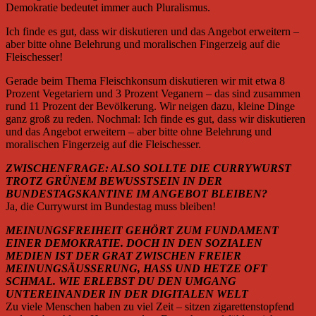
Demokratie bedeutet immer auch Pluralismus.
Ich finde es gut, dass wir diskutieren und das Angebot erweitern –
aber bitte ohne Belehrung und moralischen Fingerzeig auf die
Fleischesser!
Gerade beim Thema Fleischkonsum diskutieren wir mit etwa 8
Prozent Vegetariern und 3 Prozent Veganern – das sind zusammen
rund 11 Prozent der Bevölkerung. Wir neigen dazu, kleine Dinge
ganz groß zu reden. Nochmal: Ich finde es gut, dass wir diskutieren
und das Angebot erweitern – aber bitte ohne Belehrung und
moralischen Fingerzeig auf die Fleischesser.
ZWISCHENFRAGE: ALSO SOLLTE DIE CURRYWURST
TROTZ GRÜNEM BEWUSSTSEIN IN DER
BUNDESTAGSKANTINE IM ANGEBOT BLEIBEN?
Ja, die Currywurst im Bundestag muss bleiben!
MEINUNGSFREIHEIT GEHÖRT ZUM FUNDAMENT
EINER DEMOKRATIE. DOCH IN DEN SOZIALEN
MEDIEN IST DER GRAT ZWISCHEN FREIER
MEINUNGSÄUSSERUNG, HASS UND HETZE OFT
SCHMAL. WIE ERLEBST DU DEN UMGANG
UNTEREINANDER IN DER DIGITALEN WELT
Zu viele Menschen haben zu viel Zeit – sitzen zigarettenstopfend