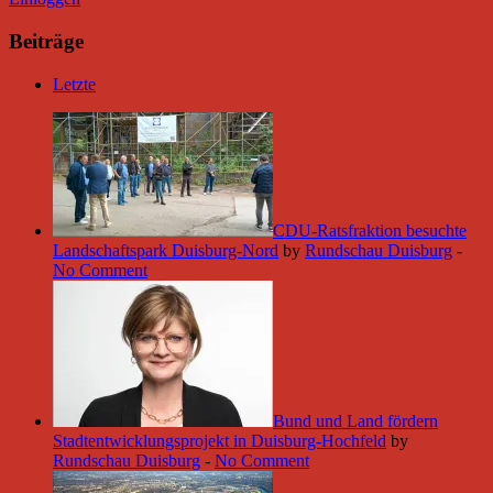
Beiträge
Letzte
CDU-Ratsfraktion besuchte
Landschaftspark Duisburg-Nord
by
Rundschau Duisburg
-
No Comment
Bund und Land fördern
Stadtentwicklungsprojekt in Duisburg-Hochfeld
by
Rundschau Duisburg
-
No Comment