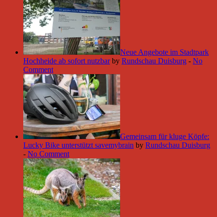
Neue Angebote im Stadtpark
Hochheide ab sofort nutzbar
by
Rundschau Duisburg
-
No
Comment
Gemeinsam für kluge Köpfe:
Lucky Bike unterstützt savemybrain
by
Rundschau Duisburg
-
No Comment