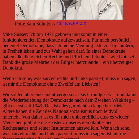
Foto: Sam Solution /
CC BY-SA 4.0
Mike Süsser: Ich bin 1971 geboren und somit in einer
funktionierenden Demokratie aufgewachsen. Für mich persönlich
bedeutet Demokratie, dass ich meine Meinung jederzeit frei äußern,
in Freiheit leben und zur Wahl gehen darf. In einer Demokratie
haben alle die gleichen Rechte und Pflichten. Ich bin – wie Gott sei
Dank die große Mehrheit der Bürger hierzulande – ein überzeugter
Demokrat.
Wenn ich sehe, was zurzeit rechts und links passiert, muss ich sagen,
ist mir die Demokratie ohne Zweifel am Liebsten!
Wir sollten aber eines nicht vergessen: Das Grundgesetz – und damit
die Wiederbelebung der Demokratie nach dem Zweiten Weltkrieg –
gibt es erst seit 1949. Das ist alles gar nicht so lange her. Viele
Ältere haben die Zeit des Nationalsozialismus noch leidvoll
miterlebt. Von daher ist es für mich unbegreiflich, dass es wieder
Menschen gibt, die die Existenz unseres demokratischen
Rechtsstaates und seiner Institutionen anzweifeln. Wenn ich sehe,
was zurzeit rechts und links passiert, muss ich sagen, ist mir die