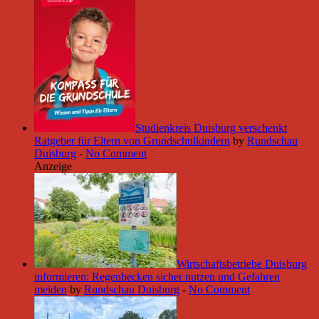
Studienkreis Duisburg verschenkt
Ratgeber für Eltern von Grundschulkindern
by
Rundschau
Duisburg
-
No Comment
Anzeige
Wirtschaftsbetriebe Duisburg
informieren: Regenbecken sicher nutzen und Gefahren
meiden
by
Rundschau Duisburg
-
No Comment