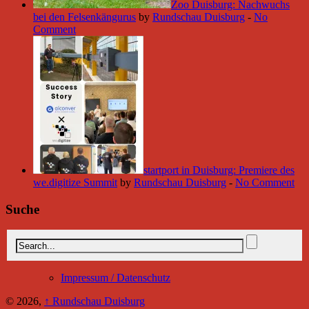
Zoo Duisburg: Nachwuchs
bei den Felsenkängurus
by
Rundschau Duisburg
-
No
Comment
startport in Duisburg: Premiere des
we.digitize Summit
by
Rundschau Duisburg
-
No Comment
Suche
Impressum / Datenschutz
© 2026,
↑
Rundschau Duisburg