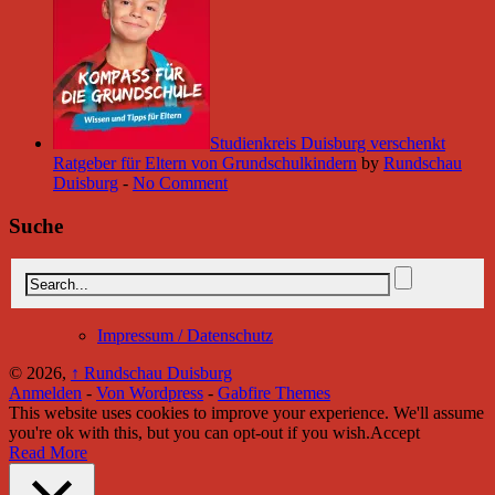
Studienkreis Duisburg verschenkt
Ratgeber für Eltern von Grundschulkindern
by
Rundschau
Duisburg
-
No Comment
Suche
Impressum / Datenschutz
© 2026,
↑
Rundschau Duisburg
Anmelden
-
Von Wordpress
-
Gabfire Themes
This website uses cookies to improve your experience. We'll assume
you're ok with this, but you can opt-out if you wish.
Accept
Read More