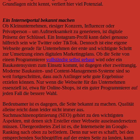
Grundlagen nicht kennt, verliert hier viel Potenzial.
Ein Internetportal bekannt machen
Ob Kleinunternehmen, riesiger Konzern, Influencer oder
Privatperson – um Aufmerksamkeit zu generieren, ist digitale
Präsenz der Schlüssel. Ein Instagram-Profil kann dabei genauso
hilfreich sein wie Twitter oder TikTok. Dennoch ist eine eigene
Webseite gerade für Unternehmen der erste und wichtigste Schritt
zur Umsetzung eines digitalen Marketingplans. Ob die Seite von
einem Programmierer
vollständig selbst gebaut
wird oder ein
Baukastensystem zum Einsatz kommt, ist dagegen eher zweitrangig.
Moderne Baukasten- und Content-Management-Systeme sind so
weit fortgeschritten, dass auch Anfänger sehr gute Ergebnisse
erzielen können. Nur wenn die Webseite für das Unternehmen
essenziell ist, etwa für Online-Shops, ist ein guter Programmierer auf
jeden Fall die bessere Wahl.
Bedeutsamer ist es dagegen, die Seite bekannt zu machen. Qualität
alleine reicht dann leider nicht immer aus.
Suchmaschinenoptimierung (SEO) gehört zu den wichtigsten
Aspekten, mit denen sich Ersteller einer Webseite auseinandersetzen
müssen. Übergeordnetes Ziel ist es, die Internetseite im Google-
Ranking nach oben zu befördern. Denn nur wer es schafft, bei den
entsprechenden Suchbegriffen auf der ersten Seite zu landen, kann