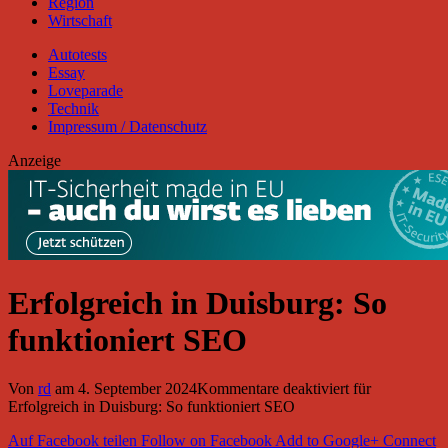
Region
Wirtschaft
Autotests
Essay
Loveparade
Technik
Impressum / Datenschutz
Anzeige
Erfolgreich in Duisburg: So
funktioniert SEO
Von
rd
am
4. September 2024
Kommentare deaktiviert
für
Erfolgreich in Duisburg: So funktioniert SEO
Auf Facebook teilen
Follow on Facebook
Add to Google+
Connect