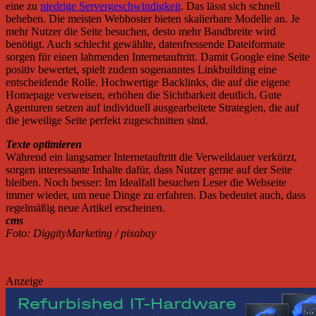
eine zu
niedrige Servergeschwindigkeit
. Das lässt sich schnell
beheben. Die meisten Webhoster bieten skalierbare Modelle an. Je
mehr Nutzer die Seite besuchen, desto mehr Bandbreite wird
benötigt. Auch schlecht gewählte, datenfressende Dateiformate
sorgen für einen lahmenden Internetauftritt. Damit Google eine Seite
positiv bewertet, spielt zudem sogenanntes Linkbuilding eine
entscheidende Rolle. Hochwertige Backlinks, die auf die eigene
Homepage verweisen, erhöhen die Sichtbarkeit deutlich. Gute
Agenturen setzen auf individuell ausgearbeitete Strategien, die auf
die jeweilige Seite perfekt zugeschnitten sind.
Texte optimieren
Während ein langsamer Internetauftritt die Verweildauer verkürzt,
sorgen interessante Inhalte dafür, dass Nutzer gerne auf der Seite
bleiben. Noch besser: Im Idealfall besuchen Leser die Webseite
immer wieder, um neue Dinge zu erfahren. Das bedeutet auch, dass
regelmäßig neue Artikel erscheinen.
cms
Foto: DiggityMarketing / pixabay
Anzeige