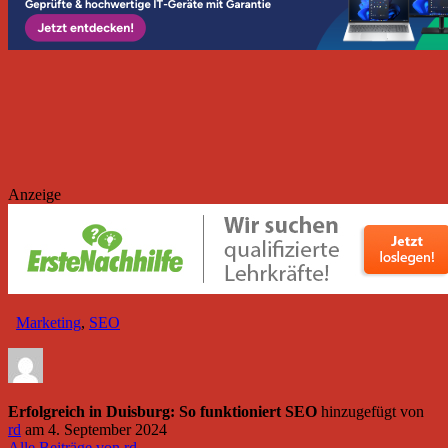
Anzeige
Marketing
,
SEO
Erfolgreich in Duisburg: So funktioniert SEO
hinzugefügt von
rd
am
4. September 2024
Alle Beiträge von rd →