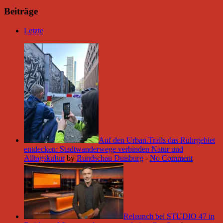
Beiträge
Letzte
Auf den Urban.Trails das Ruhrgebiet
entdecken: Stadtwanderwege verbinden Natur und
Alltagskultur
by
Rundschau Duisburg
-
No Comment
Relaunch bei STUDIO 47 in