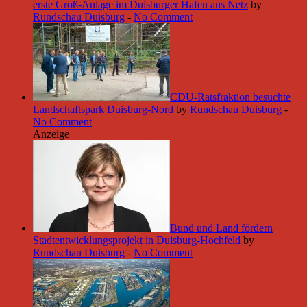
erste Groß-Anlage im Duisburger Hafen ans Netz
by
Rundschau Duisburg
-
No Comment
CDU-Ratsfraktion besuchte
Landschaftspark Duisburg-Nord
by
Rundschau Duisburg
-
No Comment
Anzeige
Bund und Land fördern
Stadtentwicklungsprojekt in Duisburg-Hochfeld
by
Rundschau Duisburg
-
No Comment