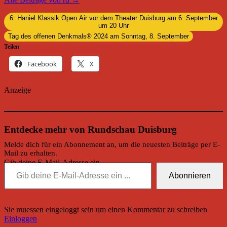
6. Haniel Klassik Open Air vor dem Theater Duisburg am 6. September
um 20 Uhr
Tag des offenen Denkmals® 2024 am Sonntag, 8. September
Teilen
Facebook
X
Anzeige
Entdecke mehr von Rundschau Duisburg
Melde dich für ein Abonnement an, um die neuesten Beiträge per E-
Mail zu erhalten.
Gib deine E-Mail-Adresse ein ...
Abonnieren
Sie muessen eingeloggt sein um einen Kommentar zu schreiben
Einloggen