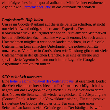
ein erfolgreiches Internetportal aufbauen. Mithilfe einer erfahrenen
Agentur wie
PerformanceLiebe
ist das durchaus zu schaffen.
Professionelle Hilfe holen
Um es im Google-Ranking auf die erste Seite zu schaffen, ist nicht
nur viel Aufwand nötig, sondern auch Expertise. Der
Konkurrenzdruck ist aufgrund der hohen Relevanz der Sichtbarkeit
bei der beliebtesten Suchmaschine weltweit enorm. Da auch andere
Unternehmen möglichst weit oben landen möchten, ist es für viele
Unternehmen kein einfaches Unterfangen, die nötigen Schritte
umzusetzen. Vor allem in Großstädten wie Duisburg gibt es oft viele
Unternehmen in der gleichen Branche. Nur eine erfahrene und
spezialisierte Agentur ist dann noch in der Lage, die Google-
Algorithmen effektiv zu nutzen.
SEO technisch umsetzen
Eine
hohe Geschwindigkeit des Seitenaufbaus
ist essenziell. Leidet
die Webseite unter einer schlechten Performance, schlägt sich das
negativ auf das Google-Ranking nieder. Das liegt vor allem daran,
dass Nutzer die Seite schnell wieder wegklicken. Die Absprungrate
(Bounce Rate) ist hoch, die Verweildauer niedrig. Für eine positive
Bewertung bei Google absolutes Gift. Für einen langsamen
Seitenaufbau kann es viele Gründe geben. Der häufigste ist wohl