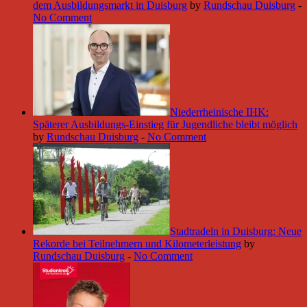
dem Ausbildungsmarkt in Duisburg
by
Rundschau Duisburg
-
No Comment
Niederrheinische IHK:
Späterer Ausbildungs-Einstieg für Jugendliche bleibt möglich
by
Rundschau Duisburg
-
No Comment
Stadtradeln in Duisburg: Neue
Rekorde bei Teilnehmern und Kilometerleistung
by
Rundschau Duisburg
-
No Comment