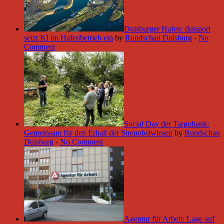
Duisburger Hafen: duisport
setzt KI im Hafenbetrieb ein
by
Rundschau Duisburg
-
No
Comment
Social Day der Targobank:
Gemeinsam für den Erhalt der Streuobstwiesen
by
Rundschau
Duisburg
-
No Comment
Agentur für Arbeit: Lage auf