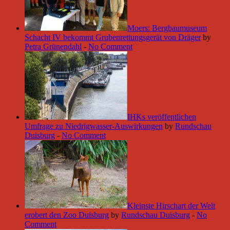
Moers: Bergbaumuseum
Schacht IV bekommt Grubenrettungsgerät von Dräger
by
Petra Grünendahl
-
No Comment
IHKs veröffentlichen
Umfrage zu Niedrigwasser-Auswirkungen
by
Rundschau
Duisburg
-
No Comment
Kleinste Hirschart der Welt
erobert den Zoo Duisburg
by
Rundschau Duisburg
-
No
Comment