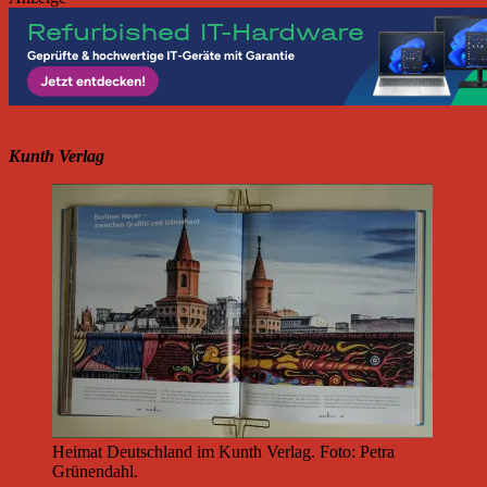
Kunth Verlag
Heimat Deutschland im Kunth Verlag. Foto: Petra
Grünendahl.