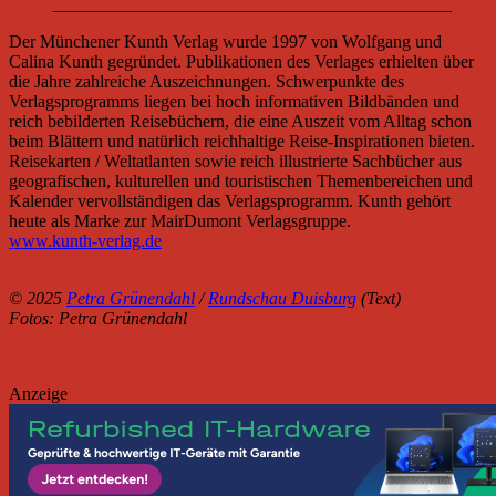
_____________________________________________
Der Münchener Kunth Verlag wurde 1997 von Wolfgang und
Calina Kunth gegründet. Publikationen des Verlages erhielten über
die Jahre zahlreiche Auszeichnungen. Schwerpunkte des
Verlagsprogramms liegen bei hoch informativen Bildbänden und
reich bebilderten Reisebüchern, die eine Auszeit vom Alltag schon
beim Blättern und natürlich reichhaltige Reise-Inspirationen bieten.
Reisekarten / Weltatlanten sowie reich illustrierte Sachbücher aus
geografischen, kulturellen und touristischen Themenbereichen und
Kalender vervollständigen das Verlagsprogramm. Kunth gehört
heute als Marke zur MairDumont Verlagsgruppe.
www.kunth-verlag.de
© 2025
Petra Grünendahl
/
Rundschau Duisburg
(Text)
Fotos: Petra Grünendahl
Anzeige