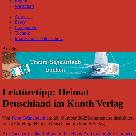
Region
Wirtschaft
Autotests
Essay
Loveparade
Technik
Impressum / Datenschutz
Anzeige
Lektüretipp: Heimat
Deuschland im Kunth Verlag
Von
Petra Grünendahl
am
26. Oktober 2025
Kommentare deaktiviert
für Lektüretipp: Heimat Deuschland im Kunth Verlag
Auf Facebook teilen
Follow on Facebook
Add to Google+
Connect