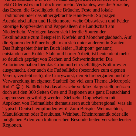
lebt? Oder ist es nicht doch viel mehr: Vertrautes, wie die Sprache,
das Essen, die Geselligkeit, die Bräuche, Feste und lokale
Traditionen oder das althergebrachte Handwerk. So prägen
Auenlandschaften und Heidemoore, weite Obstwiesen und Felder,
knorrige Kopfweiden und Pappelalleen die Landschaft am
Niederrhein. Verfolgen lassen sich hier die Spuren der
Textilindustrie zum Beispiel in Krefeld und Mönchengladbach. Auf
die Spuren der Römer begibt man sich unter anderem in Xanten.
Das Ruhrgebiet (hier im Buch leider „Ruhrpott“ genannt),
entstanden aus Kohle, Stahl und harter Arbeit, ist heute nicht mehr
so deutlich geprägt von Zechen und Schwerindustrie: Die
Autorinnen haben hier das Grün und ein vielfältiges Kulturrevier
ausgemacht, aber auch die Fußballliebe (besonders zum eigenen
Verein, versteht sich), die Currywurst, den Schrebergarten und die
Verwurzelung im eigenen Stadtteil (so viel zum Thema „Metropole
Ruhr“ 😉 ). Natürlich ist das alles sehr verkürzt dargestellt, müssen
doch auf den 360 Seiten Orte und Regionen aus ganz Deutschland
angemessen gewürdigt werden. Siebzehn Doppelseiten mit
Aspekten von Heimatliebe thematisieren auch überregional, was als
Typisch Deutsch empfunden wird: Zum Beispiel Weihnachten,
Manufakturen oder Braukunst, Weinbau, Rheinromantik oder alle
möglichen Arten von kulinarischen Besonderheiten verschiedenster
Regionen.