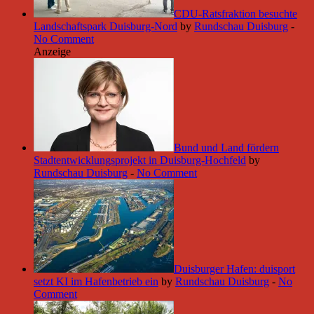
CDU-Ratsfraktion besuchte
Landschaftspark Duisburg-Nord
by
Rundschau Duisburg
-
No Comment
Anzeige
Bund und Land fördern
Stadtentwicklungsprojekt in Duisburg-Hochfeld
by
Rundschau Duisburg
-
No Comment
Duisburger Hafen: duisport
setzt KI im Hafenbetrieb ein
by
Rundschau Duisburg
-
No
Comment