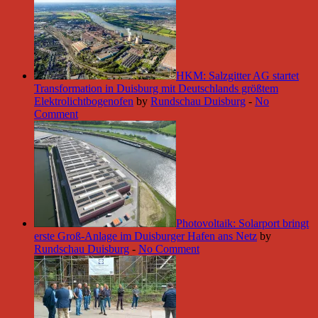
HKM: Salzgitter AG startet
Transformation in Duisburg mit Deutschlands größtem
Elektrolichtbogenofen
by
Rundschau Duisburg
-
No
Comment
Photovoltaik: Solarport bringt
erste Groß-Anlage im Duisburger Hafen ans Netz
by
Rundschau Duisburg
-
No Comment