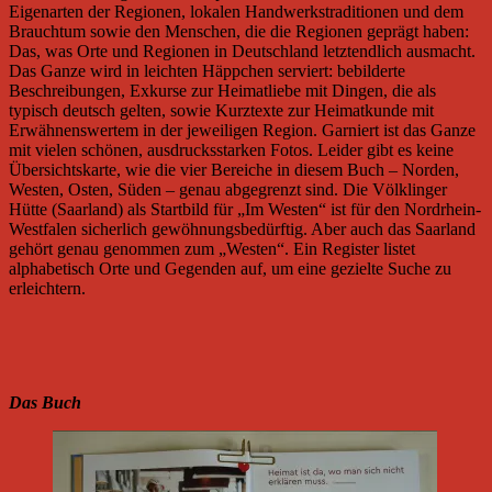
Eigenarten der Regionen, lokalen Handwerkstraditionen und dem
Brauchtum sowie den Menschen, die die Regionen geprägt haben:
Das, was Orte und Regionen in Deutschland letztendlich ausmacht.
Das Ganze wird in leichten Häppchen serviert: bebilderte
Beschreibungen, Exkurse zur Heimatliebe mit Dingen, die als
typisch deutsch gelten, sowie Kurztexte zur Heimatkunde mit
Erwähnenswertem in der jeweiligen Region. Garniert ist das Ganze
mit vielen schönen, ausdrucksstarken Fotos. Leider gibt es keine
Übersichtskarte, wie die vier Bereiche in diesem Buch – Norden,
Westen, Osten, Süden – genau abgegrenzt sind. Die Völklinger
Hütte (Saarland) als Startbild für „Im Westen“ ist für den Nordrhein-
Westfalen sicherlich gewöhnungsbedürftig. Aber auch das Saarland
gehört genau genommen zum „Westen“. Ein Register listet
alphabetisch Orte und Gegenden auf, um eine gezielte Suche zu
erleichtern.
Das Buch