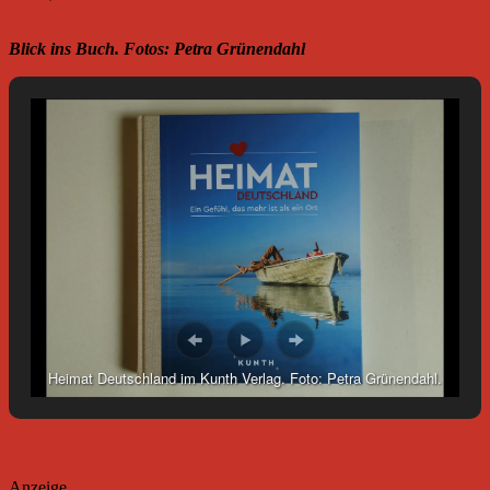
Blick ins Buch. Fotos: Petra Grünendahl
Heimat Deutschland im Kunth Verlag. Foto: Petra Grünendahl.
_____________________________________________
Anzeige