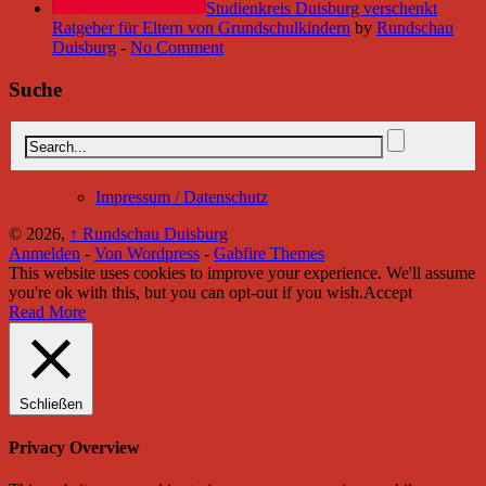
Studienkreis Duisburg verschenkt
Ratgeber für Eltern von Grundschulkindern
by
Rundschau
Duisburg
-
No Comment
Suche
Impressum / Datenschutz
© 2026,
↑
Rundschau Duisburg
Anmelden
-
Von Wordpress
-
Gabfire Themes
This website uses cookies to improve your experience. We'll assume
you're ok with this, but you can opt-out if you wish.
Accept
Read More
Schließen
Privacy Overview