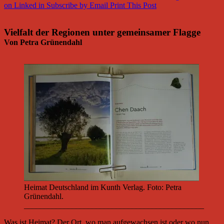
on Linked in
Subscribe by Email
Print This Post
Vielfalt der Regionen unter gemeinsamer Flagge
Von Petra Grünendahl
Heimat Deutschland im Kunth Verlag. Foto: Petra
Grünendahl.
_____________________________________________
Was ist Heimat? Der Ort, wo man aufgewachsen ist oder wo nun