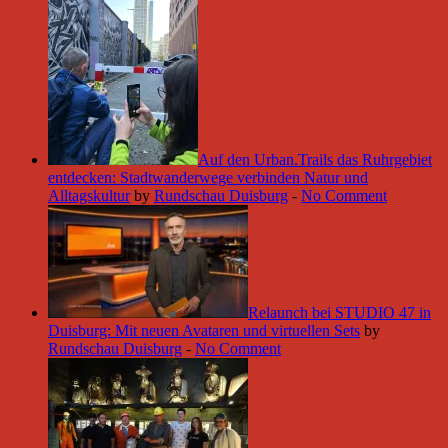
Auf den Urban.Trails das Ruhrgebiet
entdecken: Stadtwanderwege verbinden Natur und
Alltagskultur
by
Rundschau Duisburg
-
No Comment
Relaunch bei STUDIO 47 in
Duisburg: Mit neuen Avataren und virtuellen Sets
by
Rundschau Duisburg
-
No Comment