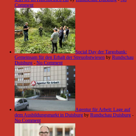
Comment
Social Day der Targobank:
Gemeinsam für den Erhalt der Streuobstwiesen
by
Rundschau
Duisburg
-
No Comment
Agentur für Arbeit: Lage auf
dem Ausbildungsmarkt in Duisburg
by
Rundschau Duisburg
-
No Comment