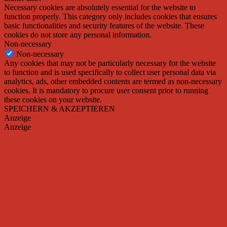
Necessary cookies are absolutely essential for the website to
function properly. This category only includes cookies that ensures
basic functionalities and security features of the website. These
cookies do not store any personal information.
Non-necessary
Non-necessary
Any cookies that may not be particularly necessary for the website
to function and is used specifically to collect user personal data via
analytics, ads, other embedded contents are termed as non-necessary
cookies. It is mandatory to procure user consent prior to running
these cookies on your website.
SPEICHERN & AKZEPTIEREN
Anzeige
Anzeige