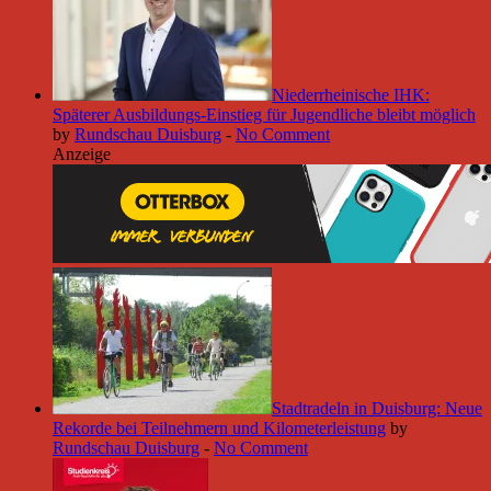
Niederrheinische IHK:
Späterer Ausbildungs-Einstieg für Jugendliche bleibt möglich
by
Rundschau Duisburg
-
No Comment
Anzeige
Stadtradeln in Duisburg: Neue
Rekorde bei Teilnehmern und Kilometerleistung
by
Rundschau Duisburg
-
No Comment