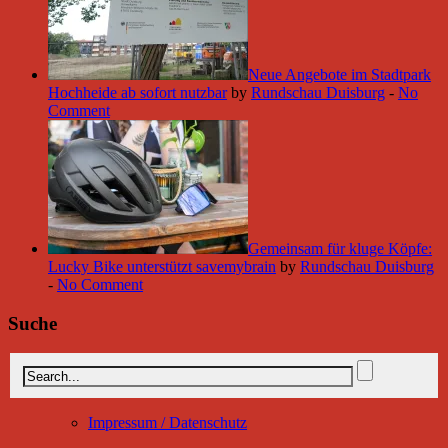
Neue Angebote im Stadtpark
Hochheide ab sofort nutzbar
by
Rundschau Duisburg
-
No
Comment
Gemeinsam für kluge Köpfe:
Lucky Bike unterstützt savemybrain
by
Rundschau Duisburg
-
No Comment
Suche
Impressum / Datenschutz