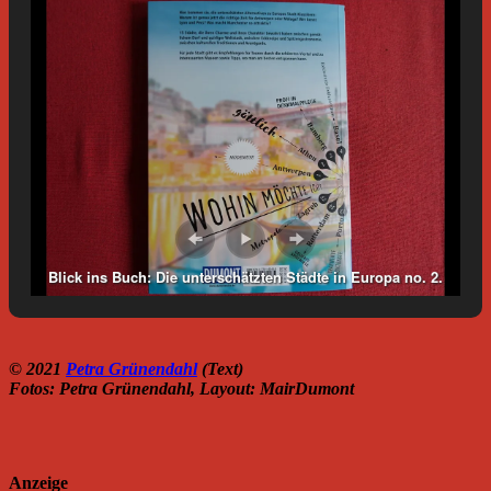
Blick ins Buch: Die unterschätzten Städte in Europa no. 2.
Foto: Petra Grünendahl.
© 2021
Petra Grünendahl
(Text)
Fotos: Petra Grünendahl, Layout: MairDumont
Anzeige