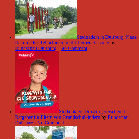
Stadtradeln in Duisburg: Neue
Rekorde bei Teilnehmern und Kilometerleistung
by
Rundschau Duisburg
-
No Comment
Studienkreis Duisburg verschenkt
Ratgeber für Eltern von Grundschulkindern
by
Rundschau
Duisburg
-
No Comment