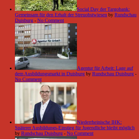
Social Day der Targobank:
Gemeinsam für den Erhalt der Streuobstwiesen
by
Rundschau
Duisburg
-
No Comment
Agentur für Arbeit: Lage auf
dem Ausbildungsmarkt in Duisburg
by
Rundschau Duisburg
-
No Comment
Niederrheinische IHK:
Späterer Ausbildungs-Einstieg für Jugendliche bleibt möglich
by
Rundschau Duisburg
-
No Comment