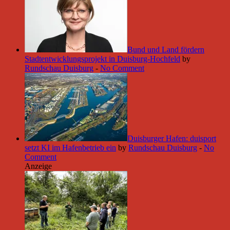
Bund und Land fördern
Stadtentwicklungsprojekt in Duisburg-Hochfeld
by
Rundschau Duisburg
-
No Comment
Duisburger Hafen: duisport
setzt KI im Hafenbetrieb ein
by
Rundschau Duisburg
-
No
Comment
Anzeige