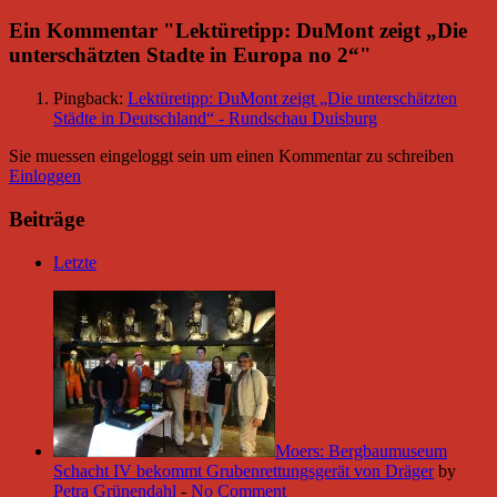
Ein Kommentar "
Lektüretipp: DuMont zeigt „Die
unterschätzten Stadte in Europa no 2“
"
Pingback:
Lektüretipp: DuMont zeigt „Die unterschätzten
Städte in Deutschland“ - Rundschau Duisburg
Sie muessen eingeloggt sein um einen Kommentar zu schreiben
Einloggen
Beiträge
Letzte
Moers: Bergbaumuseum
Schacht IV bekommt Grubenrettungsgerät von Dräger
by
Petra Grünendahl
-
No Comment