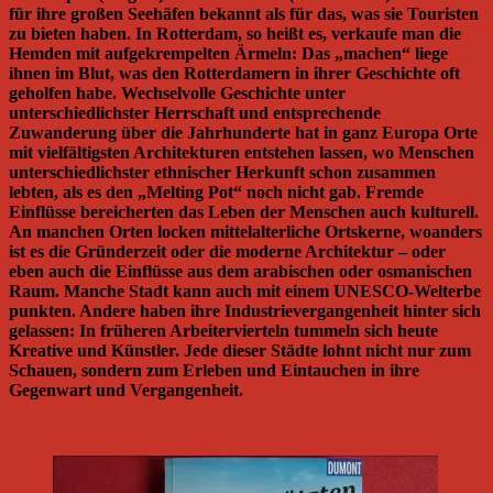
für ihre großen Seehäfen bekannt als für das, was sie Touristen
zu bieten haben. In Rotterdam, so heißt es, verkaufe man die
Hemden mit aufgekrempelten Ärmeln: Das „machen“ liege
ihnen im Blut, was den Rotterdamern in ihrer Geschichte oft
geholfen habe. Wechselvolle Geschichte unter
unterschiedlichster Herrschaft und entsprechende
Zuwanderung über die Jahrhunderte hat in ganz Europa Orte
mit vielfältigsten Architekturen entstehen lassen, wo Menschen
unterschiedlichster ethnischer Herkunft schon zusammen
lebten, als es den „Melting Pot“ noch nicht gab. Fremde
Einflüsse bereicherten das Leben der Menschen auch kulturell.
An manchen Orten locken mittelalterliche Ortskerne, woanders
ist es die Gründerzeit oder die moderne Architektur – oder
eben auch die Einflüsse aus dem arabischen oder osmanischen
Raum. Manche Stadt kann auch mit einem UNESCO-Welterbe
punkten. Andere haben ihre Industrievergangenheit hinter sich
gelassen: In früheren Arbeitervierteln tummeln sich heute
Kreative und Künstler. Jede dieser Städte lohnt nicht nur zum
Schauen, sondern zum Erleben und Eintauchen in ihre
Gegenwart und Vergangenheit.