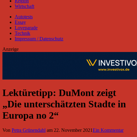
Region
Wirtschaft
Autotests
Essay
Loveparade
Technik
Impressum / Datenschutz
Anzeige
Lektüretipp: DuMont zeigt
„Die unterschätzten Stadte in
Europa no 2“
Von
Petra Grünendahl
am
22. November 2021
Ein Kommentar