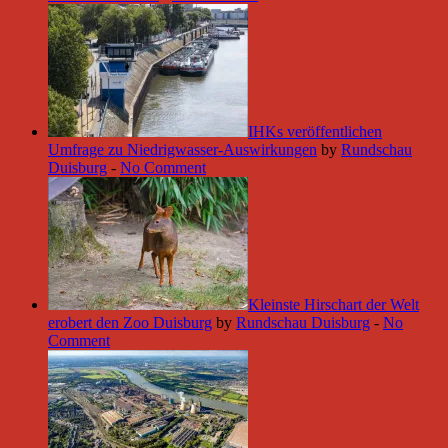
IHKs veröffentlichen
Umfrage zu Niedrigwasser-Auswirkungen
by
Rundschau
Duisburg
-
No Comment
Kleinste Hirschart der Welt
erobert den Zoo Duisburg
by
Rundschau Duisburg
-
No
Comment