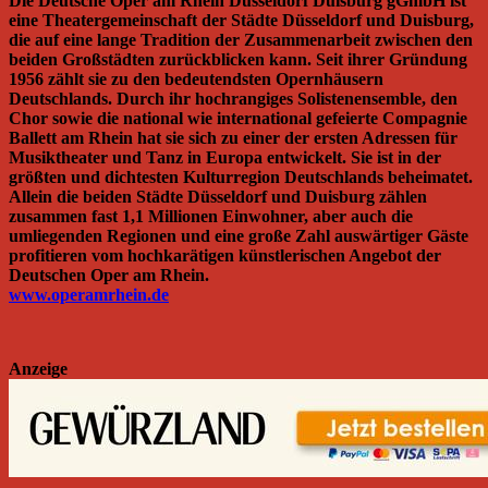
Die Deutsche Oper am Rhein Düsseldorf Duisburg gGmbH ist
eine Theatergemeinschaft der Städte Düsseldorf und Duisburg,
die auf eine lange Tradition der Zusammenarbeit zwischen den
beiden Großstädten zurückblicken kann. Seit ihrer Gründung
1956 zählt sie zu den bedeutendsten Opernhäusern
Deutschlands. Durch ihr hochrangiges Solistenensemble, den
Chor sowie die national wie international gefeierte Compagnie
Ballett am Rhein hat sie sich zu einer der ersten Adressen für
Musiktheater und Tanz in Europa entwickelt. Sie ist in der
größten und dichtesten Kulturregion Deutschlands beheimatet.
Allein die beiden Städte Düsseldorf und Duisburg zählen
zusammen fast 1,1 Millionen Einwohner, aber auch die
umliegenden Regionen und eine große Zahl auswärtiger Gäste
profitieren vom hochkarätigen künstlerischen Angebot der
Deutschen Oper am Rhein.
www.operamrhein.de
Anzeige