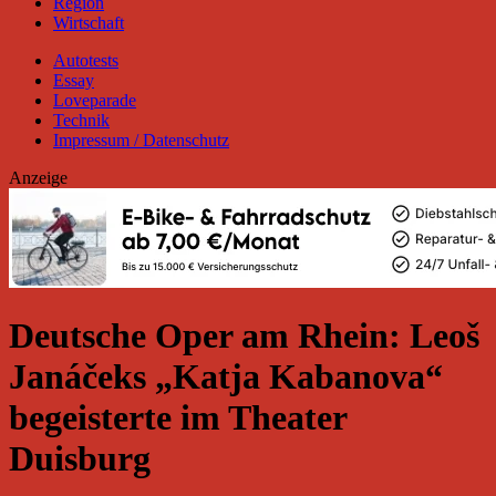
Region
Wirtschaft
Autotests
Essay
Loveparade
Technik
Impressum / Datenschutz
Anzeige
Deutsche Oper am Rhein: Leoš
Janáčeks „Katja Kabanova“
begeisterte im Theater
Duisburg