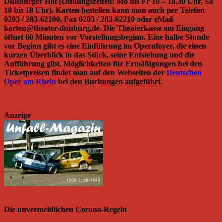
Duisburger Hof (Öffnungszeiten: Mo bis Fr 10 – 18.30 Uhr, Sa
10 bis 18 Uhr). Karten bestellen kann man auch per Telefon
0203 / 283-62100, Fax 0203 / 283-62210 oder eMail
karten@theater-duisburg.de. Die Theaterkasse am Eingang
öffnet 60 Minuten vor Vorstellungsbeginn. Eine halbe Stunde
vor Beginn gibt es eine Einführung im Opernfoyer, die einen
kurzen Überblick in das Stück, seine Entstehung und die
Aufführung gibt. Möglichkeiten für Ermäßigungen bei den
Ticketpreisen findet man auf den Webseiten der
Deutschen
Oper am Rhein
bei den Buchungen aufgeführt.
Anzeige
Die unvermeidlichen Corona-Regeln