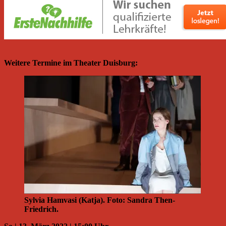
Weitere Termine im Theater Duisburg:
Sylvia Hamvasi (Katja). Foto: Sandra Then-
Friedrich.