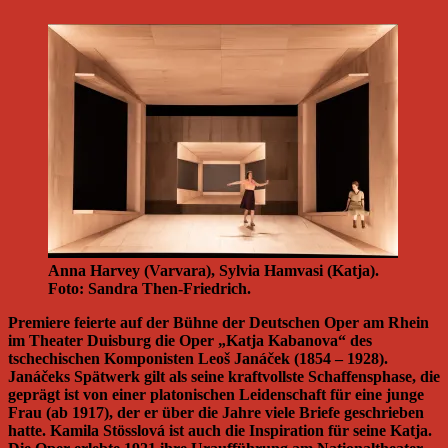
Anna Harvey (Varvara), Sylvia Hamvasi (Katja).
Foto: Sandra Then-Friedrich.
Premiere feierte auf der Bühne der Deutschen Oper am Rhein
im Theater Duisburg die Oper „Katja Kabanova“ des
tschechischen Komponisten Leoš Janáček (1854 – 1928).
Janáčeks Spätwerk gilt als seine kraftvollste Schaffensphase, die
geprägt ist von einer platonischen Leidenschaft für eine junge
Frau (ab 1917), der er über die Jahre viele Briefe geschrieben
hatte. Kamila Stösslová ist auch die Inspiration für seine Katja.