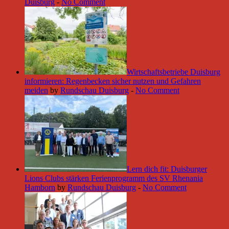
Duisburg
-
No Comment
Wirtschaftsbetriebe Duisburg
informieren: Regenbecken sicher nutzen und Gefahren
meiden
by
Rundschau Duisburg
-
No Comment
Lern dich fit: Duisburger
Lions Clubs stärken Ferienprogramm des SV Rhenania
Hamborn
by
Rundschau Duisburg
-
No Comment