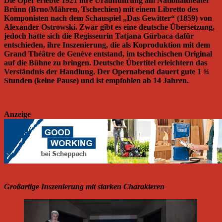
Die Oper erlebte 1921 ihre Uraufführung am Nationaltheater
Brünn (Brno/Mähren, Tschechien) mit einem Libretto des
Komponisten nach dem Schauspiel „Das Gewitter“ (1859) von
Alexander Ostrowski. Zwar gibt es eine deutsche Übersetzung,
jedoch hatte sich die Regisseurin Tatjana Gürbaca dafür
entschieden, ihre Inszenierung, die als Koproduktion mit dem
Grand Théâtre de Genève entstand, im tschechischen Original
auf die Bühne zu bringen. Deutsche Übertitel erleichtern das
Verständnis der Handlung. Der Opernabend dauert gute 1 ¾
Stunden (keine Pause) und ist empfohlen ab 14 Jahren.
Anzeige
Großartige Inszenierung mit starken Charakteren