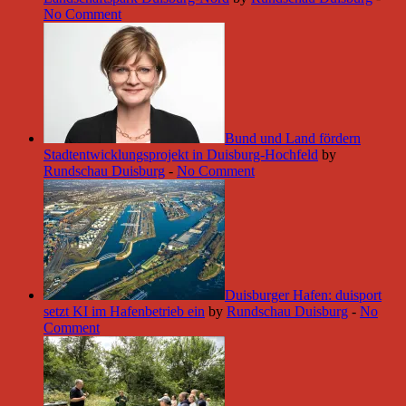
No Comment
Bund und Land fördern
Stadtentwicklungsprojekt in Duisburg-Hochfeld
by
Rundschau Duisburg
-
No Comment
Duisburger Hafen: duisport
setzt KI im Hafenbetrieb ein
by
Rundschau Duisburg
-
No
Comment