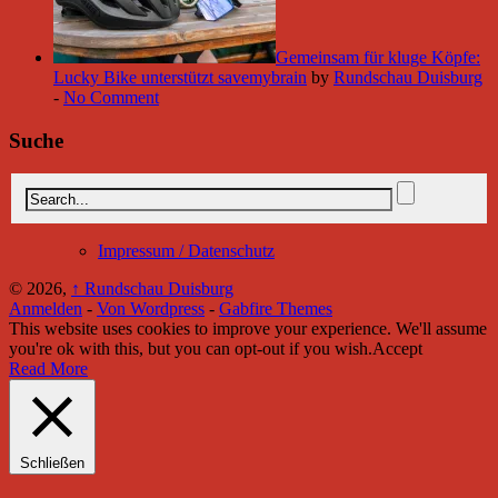
Gemeinsam für kluge Köpfe:
Lucky Bike unterstützt savemybrain
by
Rundschau Duisburg
-
No Comment
Suche
Impressum / Datenschutz
© 2026,
↑
Rundschau Duisburg
Anmelden
-
Von Wordpress
-
Gabfire Themes
This website uses cookies to improve your experience. We'll assume
you're ok with this, but you can opt-out if you wish.
Accept
Read More
Schließen