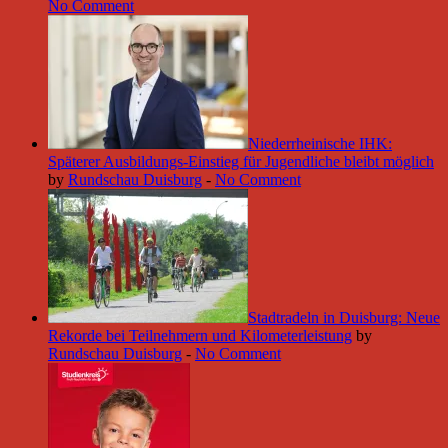
No Comment
Niederrheinische IHK:
Späterer Ausbildungs-Einstieg für Jugendliche bleibt möglich
by
Rundschau Duisburg
-
No Comment
Stadtradeln in Duisburg: Neue
Rekorde bei Teilnehmern und Kilometerleistung
by
Rundschau Duisburg
-
No Comment