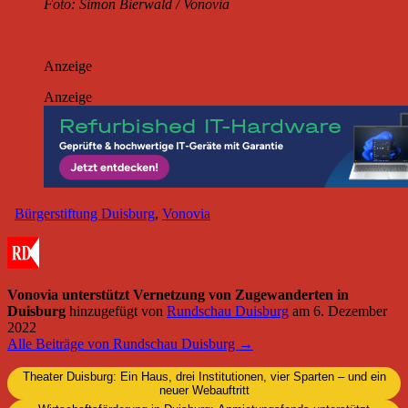
Foto: Simon Bierwald / Vonovia
Anzeige
Anzeige
Bürgerstiftung Duisburg
,
Vonovia
Vonovia unterstützt Vernetzung von Zugewanderten in
Duisburg
hinzugefügt von
Rundschau Duisburg
am
6. Dezember
2022
Alle Beiträge von Rundschau Duisburg →
Theater Duisburg: Ein Haus, drei Institutionen, vier Sparten – und ein
neuer Webauftritt