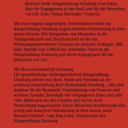
Bischof, beide Bürgerstiftung Duisburg (von links),
über ihr Engagement in der Stadt und für die Menschen
vor Ort. Foto: Simon Bierwald / Vonovia.
Mit einer eigens eingerichtete Telefonhotline bietet die
Bürgerstiftung Duisburg Zugewanderten Orientierung in ihrer
neuen Heimat. Die Integration von Menschen in die
Stadtgesellschaft und Nachbarschaft ist für das
Wohnungsunternehmen Vonovia ein zentrales Anliegen. Mit
einer Spende von 2.000 Euro unterstützt Vonovia die
Bürgerstiftung Duisburg und deren Engagement für die
Menschen vor Ort.
Mit Herz und Hand für Duisburg
Die gemeinnützige Aktiengesellschaft Bürgerstiftung
Duisburg arbeitet mit Herz, Hand und Verstand an der
positiven Entwicklung ihrer Heimatstadt Duisburg. „Wir sind
dankbar für die finanzielle Unterstützung von Vonovia und
weiterer Spender. Innerhalb der vergangenen Jahre sind sehr
viele Menschen aus der Ukraine und Syrien nach
Deutschland zugewandert. Diese Menschen kommen mit sehr
wenig und brauchen Orientierung in ihrer neuen, noch
fremden Heimat“, sagt Jörg Löbe, Vorsitzender der
Bürgerstiftung Duisburg.