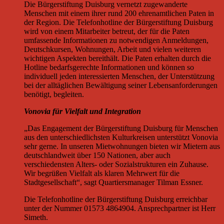
Die Bürgerstiftung Duisburg vernetzt zugewanderte
Menschen mit einem ihrer rund 200 ehrenamtlichen Paten in
der Region. Die Telefonhotline der Bürgerstiftung Duisburg
wird von einem Mitarbeiter betreut, der für die Paten
umfassende Informationen zu notwendigen Anmeldungen,
Deutschkursen, Wohnungen, Arbeit und vielen weiteren
wichtigen Aspekten bereithält. Die Paten erhalten durch die
Hotline bedarfsgerechte Informationen und können so
individuell jeden interessierten Menschen, der Unterstützung
bei der alltäglichen Bewältigung seiner Lebensanforderungen
benötigt, begleiten.
Vonovia für Vielfalt und Integration
„Das Engagement der Bürgerstiftung Duisburg für Menschen
aus den unterschiedlichsten Kulturkreisen unterstützt Vonovia
sehr gerne. In unseren Mietwohnungen bieten wir Mietern aus
deutschlandweit über 150 Nationen, aber auch
verschiedensten Alters- oder Sozialstrukturen ein Zuhause.
Wir begrüßen Vielfalt als klaren Mehrwert für die
Stadtgesellschaft“, sagt Quartiersmanager Tilman Essner.
Die Telefonhotline der Bürgerstiftung Duisburg erreichbar
unter der Nummer 01573 4864904. Ansprechpartner ist Herr
Simeth.