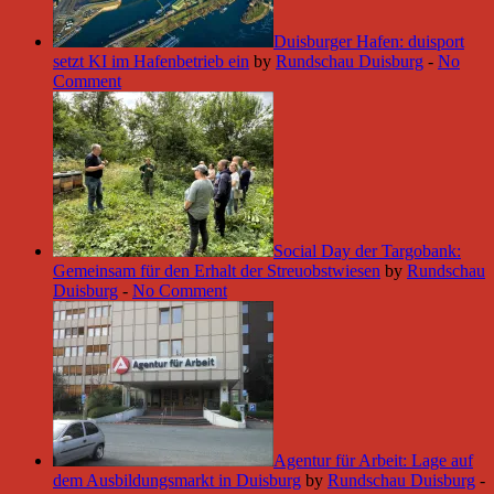
Duisburger Hafen: duisport
setzt KI im Hafenbetrieb ein
by
Rundschau Duisburg
-
No
Comment
Social Day der Targobank:
Gemeinsam für den Erhalt der Streuobstwiesen
by
Rundschau
Duisburg
-
No Comment
Agentur für Arbeit: Lage auf
dem Ausbildungsmarkt in Duisburg
by
Rundschau Duisburg
-