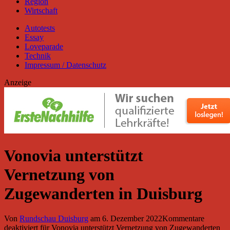
Region
Wirtschaft
Autotests
Essay
Loveparade
Technik
Impressum / Datenschutz
Anzeige
Vonovia unterstützt
Vernetzung von
Zugewanderten in Duisburg
Von
Rundschau Duisburg
am
6. Dezember 2022
Kommentare
deaktiviert
für Vonovia unterstützt Vernetzung von Zugewanderten