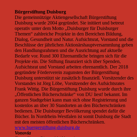
Bürgerstiftung Duisburg
Die gemeinnützige Aktiengesellschaft Bürgerstiftung
Duisburg wurde 2004 gegründet. Sie initiiert und betreut
operativ unter dem Motto „Duisburger für Duisburger
Themen“ zahlreiche Projekte in den Bereichen Bildung,
Dialog, Gesundheit und Natur. Aufsichtsrat, Vorstand und die
Beschlüsse der jährlichen Aktionärshauptversammlung geben
den Handlungsrahmen und die Ausrichtung auf aktuelle
Bedarfe vor. Rund 300 Ehrenamtliche bringen sich für die
Projekte ein. Die Stiftung finanziert sich über Spenden,
Aufsichtsrat und Vorstand arbeiten ehrenamtlich. Der 2018
gegründete Förderverein zugunsten der Bürgerstiftung
Duisburg unterstützt sie zusätzlich finanziell. Vorsitzender des
Vorstandes ist Jörg Löbe, Vorsitzender des Aufsichtsrates
Frank Wittig. Die Bürgerstiftung Duisburg wurde durch ihre
„Öffentlichen Bücherschränke“ von DU liest! bekannt. Im
ganzen Stadtgebiet kann man sich ohne Registrierung und
kostenlos an über 30 Standorten an den Bücherschränken
bedienen. Die Duisburger Bevölkerung spendet dafür die
Bücher. In Nordrhein-Westfalen ist somit Duisburg die Stadt
mit den meisten öffentlichen Bücherschränken.
www.buergerstiftung-duisburg.de
Vonovia