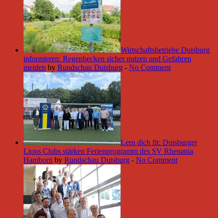
Wirtschaftsbetriebe Duisburg
informieren: Regenbecken sicher nutzen und Gefahren
meiden
by
Rundschau Duisburg
-
No Comment
Lern dich fit: Duisburger
Lions Clubs stärken Ferienprogramm des SV Rhenania
Hamborn
by
Rundschau Duisburg
-
No Comment