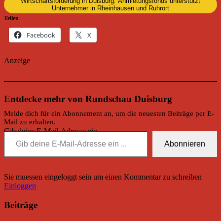
Wirtschaftsförderung in Duisburg: Anmietungsfonds unterstützt
Unternehmer in Rheinhausen und Ruhrort
Teilen
Facebook
X
Anzeige
Entdecke mehr von Rundschau Duisburg
Melde dich für ein Abonnement an, um die neuesten Beiträge per E-
Mail zu erhalten.
Gib deine E-Mail-Adresse ein ...
Abonnieren
Sie muessen eingeloggt sein um einen Kommentar zu schreiben
Einloggen
Beiträge