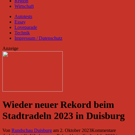
Region
Wirtschaft
Autotests
Essay
Loveparade
Technik
Impressum / Datenschutz
Anzeige
Wieder neuer Rekord beim
Stadtradeln 2023 in Duisburg
Von
Rundschau Duisburg
am
2. Oktober 2023
Kommentare