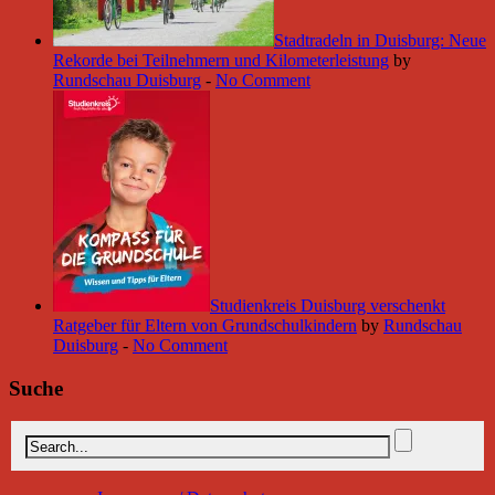
Stadtradeln in Duisburg: Neue
Rekorde bei Teilnehmern und Kilometerleistung
by
Rundschau Duisburg
-
No Comment
Studienkreis Duisburg verschenkt
Ratgeber für Eltern von Grundschulkindern
by
Rundschau
Duisburg
-
No Comment
Suche