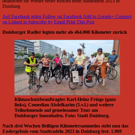
deaktiviert
für Wieder neuer Rekord beim Stadtradeln 2023 in
Duisburg
Auf Facebook teilen
Follow on Facebook
Add to Google+
Connect
on Linked in
Subscribe by Email
Print This Post
Duisburger Radler legten mehr als 464.000 Kilometer zurück
Klimaschutzbeauftragter Karl-Heinz Frings (ganz
links), Comedian Abdelkarim (5.v.l.) und weitere
Teilnehmende auf gemeinsamer Tour am
Duisburger Innenhafen. Foto: Stadt Duisburg.
Nach drei Wochen fleißigen Kilometersammelns steht nun das
Endergebnis vom Stadtradeln 2023 in Duisburg fest: 1.969