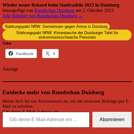
Wieder neuer Rekord beim Stadtradeln 2023 in Duisburg
hinzugefügt von
Rundschau Duisburg
am
2. Oktober 2023
Alle Beiträge von Rundschau Duisburg →
Stärkungspakt NRW: Gemeinsam gegen Armut in Duisburg
Stärkungspakt NRW: Krisentasche der Duisburger Tafel für
einkommensschwache Personen
Teilen
Facebook
X
Anzeige
Entdecke mehr von Rundschau Duisburg
Melde dich für ein Abonnement an, um die neuesten Beiträge per E-
Mail zu erhalten.
Gib deine E-Mail-Adresse ein ...
Abonnieren