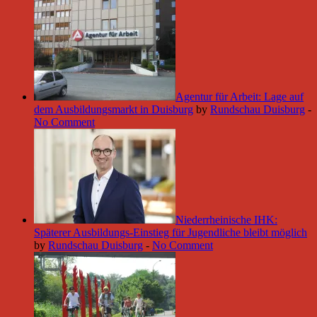
Agentur für Arbeit: Lage auf
dem Ausbildungsmarkt in Duisburg
by
Rundschau Duisburg
-
No Comment
Niederrheinische IHK:
Späterer Ausbildungs-Einstieg für Jugendliche bleibt möglich
by
Rundschau Duisburg
-
No Comment