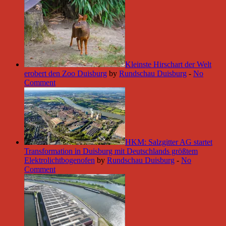
Kleinste Hirschart der Welt
erobert den Zoo Duisburg
by
Rundschau Duisburg
-
No
Comment
HKM: Salzgitter AG startet
Transformation in Duisburg mit Deutschlands größtem
Elektrolichtbogenofen
by
Rundschau Duisburg
-
No
Comment