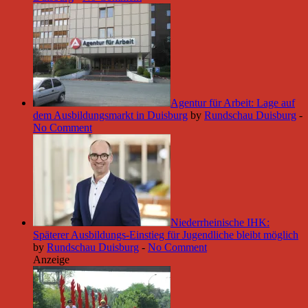
Agentur für Arbeit: Lage auf
dem Ausbildungsmarkt in Duisburg
by
Rundschau Duisburg
-
No Comment
Niederrheinische IHK:
Späterer Ausbildungs-Einstieg für Jugendliche bleibt möglich
by
Rundschau Duisburg
-
No Comment
Anzeige