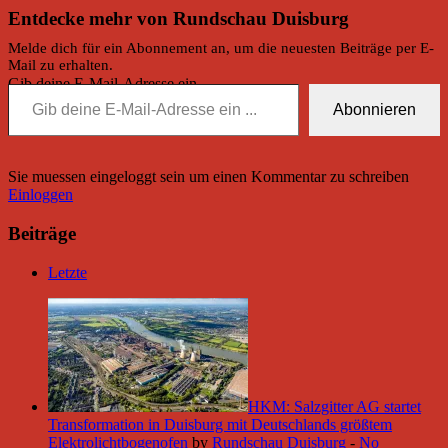
Entdecke mehr von Rundschau Duisburg
Melde dich für ein Abonnement an, um die neuesten Beiträge per E-
Mail zu erhalten.
Gib deine E-Mail-Adresse ein ...
Abonnieren
Sie muessen eingeloggt sein um einen Kommentar zu schreiben
Einloggen
Beiträge
Letzte
HKM: Salzgitter AG startet
Transformation in Duisburg mit Deutschlands größtem
Elektrolichtbogenofen
by
Rundschau Duisburg
-
No