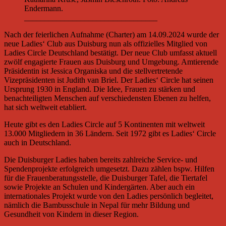
Endermann.
_________________________________
Nach der feierlichen Aufnahme (Charter) am 14.09.2024 wurde der
neue Ladies‘ Club aus Duisburg nun als offizielles Mitglied von
Ladies Circle Deutschland bestätigt. Der neue Club umfasst aktuell
zwölf engagierte Frauen aus Duisburg und Umgebung. Amtierende
Präsidentin ist Jessica Organiska und die stellvertretende
Vizepräsidenten ist Judith van Briel. Der Ladies‘ Circle hat seinen
Ursprung 1930 in England. Die Idee, Frauen zu stärken und
benachteiligten Menschen auf verschiedensten Ebenen zu helfen,
hat sich weltweit etabliert.
Heute gibt es den Ladies Circle auf 5 Kontinenten mit weltweit
13.000 Mitgliedern in 36 Ländern. Seit 1972 gibt es Ladies‘ Circle
auch in Deutschland.
Die Duisburger Ladies haben bereits zahlreiche Service- und
Spendenprojekte erfolgreich umgesetzt. Dazu zählen bspw. Hilfen
für die Frauenberatungsstelle, die Duisburger Tafel, die Tiertafel
sowie Projekte an Schulen und Kindergärten. Aber auch ein
internationales Projekt wurde von den Ladies persönlich begleitet,
nämlich die Bambusschule in Nepal für mehr Bildung und
Gesundheit von Kindern in dieser Region.