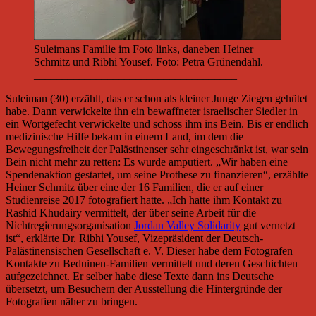
Suleimans Familie im Foto links, daneben Heiner
Schmitz und Ribhi Yousef. Foto: Petra Grünendahl.
____________________________________
Suleiman (30) erzählt, das er schon als kleiner Junge Ziegen gehütet
habe. Dann verwickelte ihn ein bewaffneter israelischer Siedler in
ein Wortgefecht verwickelte und schoss ihm ins Bein. Bis er endlich
medizinische Hilfe bekam in einem Land, im dem die
Bewegungsfreiheit der Palästinenser sehr eingeschränkt ist, war sein
Bein nicht mehr zu retten: Es wurde amputiert. „Wir haben eine
Spendenaktion gestartet, um seine Prothese zu finanzieren“, erzählte
Heiner Schmitz über eine der 16 Familien, die er auf einer
Studienreise 2017 fotografiert hatte. „Ich hatte ihm Kontakt zu
Rashid Khudairy vermittelt, der über seine Arbeit für die
Nichtregierungsorganisation
Jordan Valley Solidarity
gut vernetzt
ist“, erklärte Dr. Ribhi Yousef, Vizepräsident der Deutsch-
Palästinensischen Gesellschaft e. V. Dieser habe dem Fotografen
Kontakte zu Beduinen-Familien vermittelt und deren Geschichten
aufgezeichnet. Er selber habe diese Texte dann ins Deutsche
übersetzt, um Besuchern der Ausstellung die Hintergründe der
Fotografien näher zu bringen.