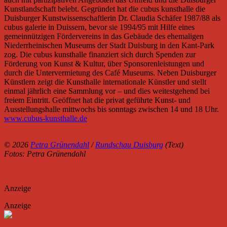
Kunstlandschaft belebt. Gegründet hat die cubus kunsthalle die
Duisburger Kunstwissenschaftlerin Dr. Claudia Schäfer 1987/88 als
cubus galerie in Duissern, bevor sie 1994/95 mit Hilfe eines
gemeinnützigen Fördervereins in das Gebäude des ehemaligen
Niederrheinischen Museums der Stadt Duisburg in den Kant-Park
zog. Die cubus kunsthalle finanziert sich durch Spenden zur
Förderung von Kunst & Kultur, über Sponsorenleistungen und
durch die Untervermietung des Café Museums. Neben Duisburger
Künstlern zeigt die Kunsthalle internationale Künstler und stellt
einmal jährlich eine Sammlung vor – und dies weitestgehend bei
freiem Eintritt. Geöffnet hat die privat geführte Kunst- und
Ausstellungshalle mittwochs bis sonntags zwischen 14 und 18 Uhr.
www.cubus-kunsthalle.de
© 2026
Petra Grünendahl
/
Rundschau Duisburg
(Text)
Fotos: Petra Grünendahl
Anzeige
Anzeige