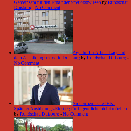
Gemeinsam für den Erhalt der Streuobstwiesen
by
Rundschau
Duisburg
-
No Comment
Agentur für Arbeit: Lage auf
dem Ausbildungsmarkt in Duisburg
by
Rundschau Duisburg
-
No Comment
Niederrheinische IHK:
Späterer Ausbildungs-Einstieg für Jugendliche bleibt möglich
by
Rundschau Duisburg
-
No Comment