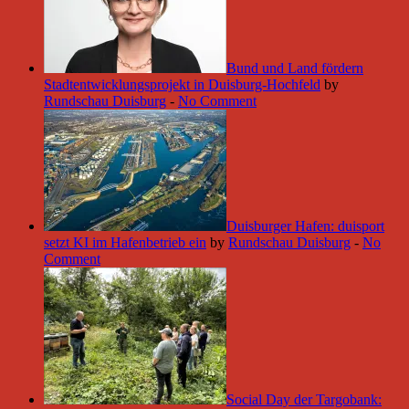
Bund und Land fördern
Stadtentwicklungsprojekt in Duisburg-Hochfeld
by
Rundschau Duisburg
-
No Comment
Duisburger Hafen: duisport
setzt KI im Hafenbetrieb ein
by
Rundschau Duisburg
-
No
Comment
Social Day der Targobank: