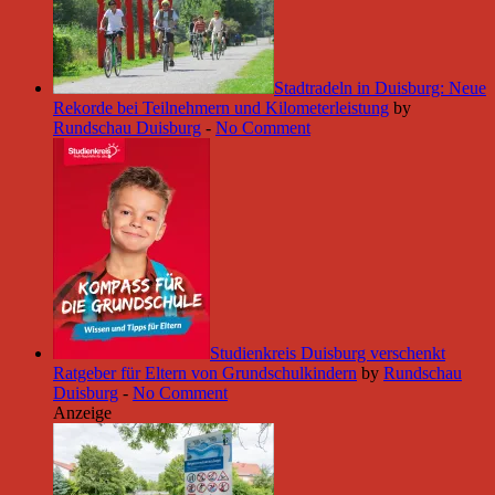
Stadtradeln in Duisburg: Neue
Rekorde bei Teilnehmern und Kilometerleistung
by
Rundschau Duisburg
-
No Comment
Studienkreis Duisburg verschenkt
Ratgeber für Eltern von Grundschulkindern
by
Rundschau
Duisburg
-
No Comment
Anzeige