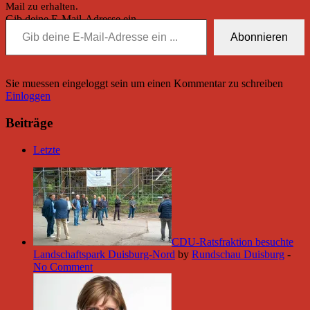
Mail zu erhalten.
Gib deine E-Mail-Adresse ein ...
Abonnieren
Sie muessen eingeloggt sein um einen Kommentar zu schreiben
Einloggen
Beiträge
Letzte
CDU-Ratsfraktion besuchte
Landschaftspark Duisburg-Nord
by
Rundschau Duisburg
-
No Comment