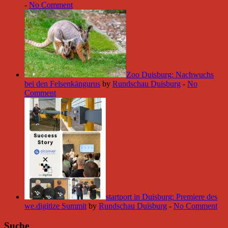
-
No Comment
Zoo Duisburg: Nachwuchs
bei den Felsenkängurus
by
Rundschau Duisburg
-
No
Comment
startport in Duisburg: Premiere des
we.digitize Summit
by
Rundschau Duisburg
-
No Comment
Suche