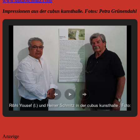
www.studioschmitz.com/
Impressionen aus der cubus kunsthalle. Fotos: Petra Grünendahl
Ribhi Yousef (l.) und Heiner Schmitz in der cubus kunsthalle . Foto:
Petra Grünendahl. ____________________________________
Anzeige