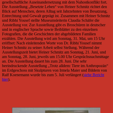
gesellschaftliche Auseinandersetzung mit dem Nahostkonflikt fort.
Die Ausstellung „Besetzte Leben“ von Heiner Schmitz richtet den
Blick auf Menschen, deren Alltag seit Jahrzehnten von Besatzung,
Entrechtung und Gewalt geprägt ist. Zusammen mit Heiner Schmitz
und Ribhi Yousef stellte Museumsleiterin Claudia Schäfer die
Ausstellung vor. Zur Ausstellung gibt es Broschüren in deutscher
und in englischer Sprache sowie Beiblätter zu den einzelnen
Fotografien, die die Geschichten der abgebildeten Familien
erzählen. Die Ausstellung wird am Sonntag, 31. Mai, um 15 Uhr
eröffnet: Nach einleitenden Worte von Dr. Ribhi Yousef nimmt
Heiner Schmitz zu seiner Arbeit selbst Stellung. Während der
Ausstellungszeit bietet Heiner Schmitz am Sonntag, 21. Juni, und
am Sonntag, 28. Juni, jeweils um 15.00 Uhr Gesprächsnachmittage
an. Die Ausstellung dauert bis zum 28. Juni. Die sehr
beeindruckende Ausstellung „Trotz alldem: Tiere im Anthropozän“
im Erdgeschoss mit Skulpturen von Irmela Maier und Bildern von
Ralf Koenemann wurde bis zum 5. Juli verlängert (
siehe Bericht
hier
).