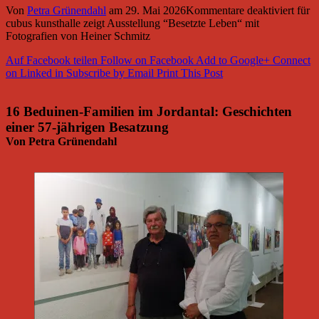
Von
Petra Grünendahl
am
29. Mai 2026
Kommentare deaktiviert
für
cubus kunsthalle zeigt Ausstellung “Besetzte Leben“ mit
Fotografien von Heiner Schmitz
Auf Facebook teilen
Follow on Facebook
Add to Google+
Connect
on Linked in
Subscribe by Email
Print This Post
16 Beduinen-Familien im Jordantal: Geschichten
einer 57-jährigen Besatzung
Von Petra Grünendahl