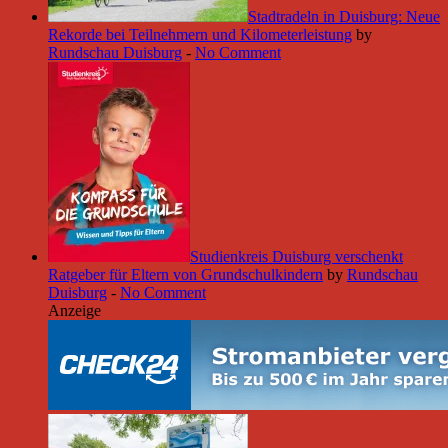
Stadtradeln in Duisburg: Neue
Rekorde bei Teilnehmern und Kilometerleistung
by
Rundschau Duisburg
-
No Comment
Studienkreis Duisburg verschenkt
Ratgeber für Eltern von Grundschulkindern
by
Rundschau
Duisburg
-
No Comment
Anzeige