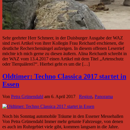
Sehr geehrter Herr Schmeer, in der Duisburger Ausgabe der WAZ
sind zwei Artikel von ihrer Kollegin Frau Reichard erschienen, die
deutliche Recherchemängel aufzeigen. In diesem offenen Leserrief
möchte ich mich gerne zu diesen äußern. Alina Reichardt schreibt in
der WAZ vom 13.4.2017 einen Artikel mit dem Titel „Artenschutz
oder Tierquälerei?“. Hierbei geht es um die […]
Oldtimer: Techno Classica 2017 startet in
Essen
Von
Petra Grünendahl
am
6. April 2017
Region
,
Panorama
Noch bis Sonntag automobile Träume in den Essener Messehallen
Von Petra Grünendahl Immer mehr getunte Fahrzeuge, von denen
es auch im Ruhrgebiet viele gibt, kommen langsam in die Jahre.