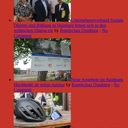
Unternehmerverband Soziale
Dienste und Bildung in Duisburg bringt sich in den
politischen Dialog ein
by
Rundschau Duisburg
-
No
Comment
Neue Angebote im Stadtpark
Hochheide ab sofort nutzbar
by
Rundschau Duisburg
-
No
Comment