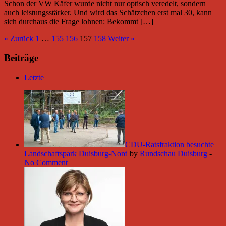
Schon der VW Käfer wurde nicht nur optisch veredelt, sondern
auch leistungsstärker. Und wird das Schätzchen erst mal 30, kann
sich durchaus die Frage lohnen: Bekommt […]
« Zurück
1
…
155
156
157
158
Weiter »
Beiträge
Letzte
CDU-Ratsfraktion besuchte
Landschaftspark Duisburg-Nord
by
Rundschau Duisburg
-
No Comment