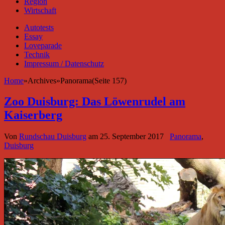
Region
Wirtschaft
Autotests
Essay
Loveparade
Technik
Impressum / Datenschutz
Home
»
Archives
»
Panorama(Seite 157)
Zoo Duisburg: Das Löwenrudel am
Kaiserberg
Von
Rundschau Duisburg
am
25. September 2017
Panorama
,
Duisburg