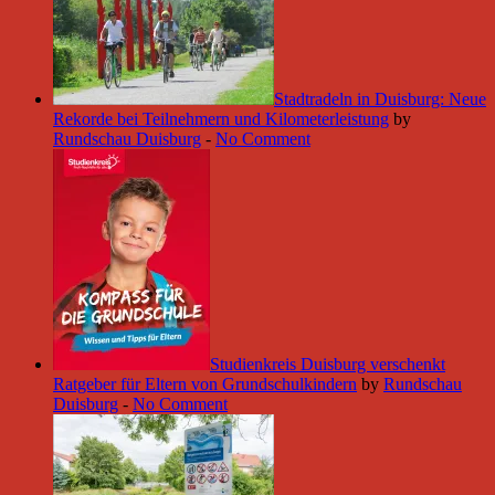
Stadtradeln in Duisburg: Neue
Rekorde bei Teilnehmern und Kilometerleistung
by
Rundschau Duisburg
-
No Comment
Studienkreis Duisburg verschenkt
Ratgeber für Eltern von Grundschulkindern
by
Rundschau
Duisburg
-
No Comment