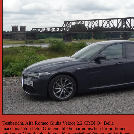
Testbericht. Alfa Romeo Giulia Veloce 2.2 CRDI Q4 Bella
macchina! Von Petra Grünendahl Die harmonischen Proportionen
mit langer Motorhaube, kurzen Karosserieüberhängen und kräftigem