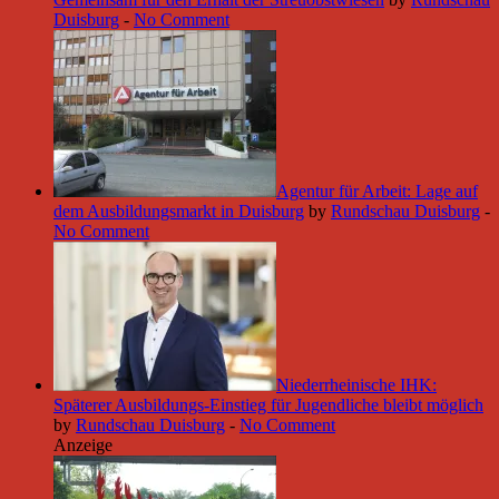
Duisburg
-
No Comment
Agentur für Arbeit: Lage auf
dem Ausbildungsmarkt in Duisburg
by
Rundschau Duisburg
-
No Comment
Niederrheinische IHK:
Späterer Ausbildungs-Einstieg für Jugendliche bleibt möglich
by
Rundschau Duisburg
-
No Comment
Anzeige