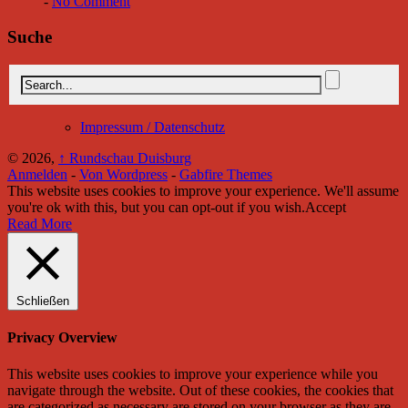
-
No Comment
Suche
Impressum / Datenschutz
© 2026,
↑
Rundschau Duisburg
Anmelden
-
Von Wordpress
-
Gabfire Themes
This website uses cookies to improve your experience. We'll assume
you're ok with this, but you can opt-out if you wish.
Accept
Read More
Schließen
Privacy Overview
This website uses cookies to improve your experience while you
navigate through the website. Out of these cookies, the cookies that
are categorized as necessary are stored on your browser as they are