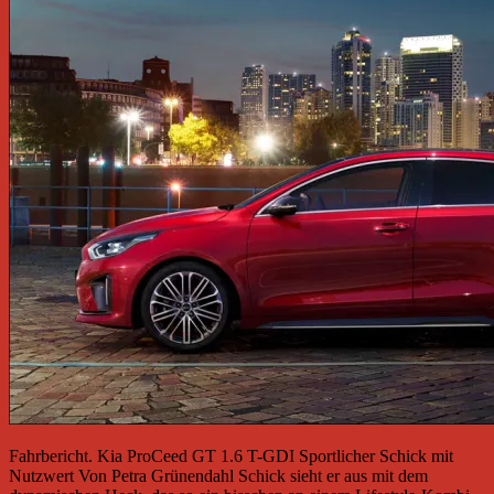
Fahrbericht. Kia ProCeed GT 1.6 T-GDI Sportlicher Schick mit
Nutzwert Von Petra Grünendahl Schick sieht er aus mit dem