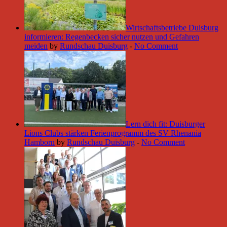
Wirtschaftsbetriebe Duisburg
informieren: Regenbecken sicher nutzen und Gefahren
meiden
by
Rundschau Duisburg
-
No Comment
Lern dich fit: Duisburger
Lions Clubs stärken Ferienprogramm des SV Rhenania
Hamborn
by
Rundschau Duisburg
-
No Comment