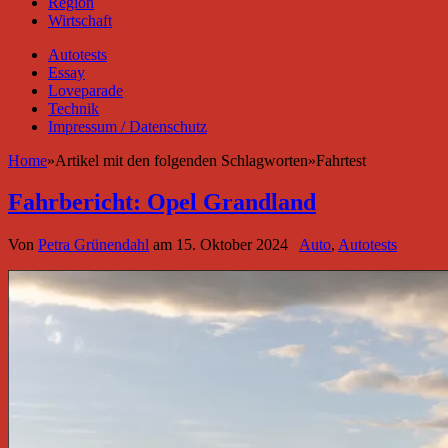
Region
Wirtschaft
Autotests
Essay
Loveparade
Technik
Impressum / Datenschutz
Home
»
Artikel mit den folgenden Schlagworten
»
Fahrtest
Fahrbericht: Opel Grandland
Von
Petra Grünendahl
am
15. Oktober 2024
Auto
,
Autotests