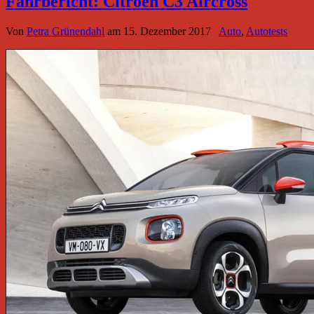
Fahrbericht: Citroën C3 Aircross
Von
Petra Grünendahl
am
15. Dezember 2017
Auto
,
Autotests