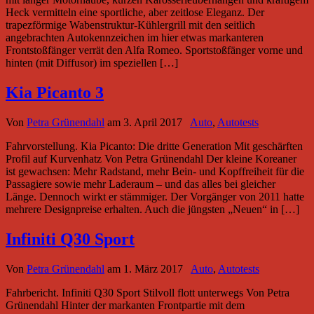
Heck vermitteln eine sportliche, aber zeitlose Eleganz. Der
trapezförmige Wabenstruktur-Kühlergrill mit den seitlich
angebrachten Autokennzeichen im hier etwas markanteren
Frontstoßfänger verrät den Alfa Romeo. Sportstoßfänger vorne und
hinten (mit Diffusor) im speziellen […]
Kia Picanto 3
Von
Petra Grünendahl
am
3. April 2017
Auto
,
Autotests
Fahrvorstellung. Kia Picanto: Die dritte Generation Mit geschärften
Profil auf Kurvenhatz Von Petra Grünendahl Der kleine Koreaner
ist gewachsen: Mehr Radstand, mehr Bein- und Kopffreiheit für die
Passagiere sowie mehr Laderaum – und das alles bei gleicher
Länge. Dennoch wirkt er stämmiger. Der Vorgänger von 2011 hatte
mehrere Designpreise erhalten. Auch die jüngsten „Neuen“ in […]
Infiniti Q30 Sport
Von
Petra Grünendahl
am
1. März 2017
Auto
,
Autotests
Fahrbericht. Infiniti Q30 Sport Stilvoll flott unterwegs Von Petra
Grünendahl Hinter der markanten Frontpartie mit dem