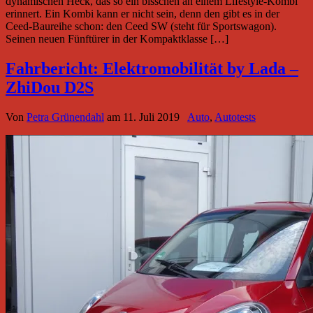
dynamischen Heck, das so ein bisschen an einem Lifestyle-Kombi
erinnert. Ein Kombi kann er nicht sein, denn den gibt es in der
Ceed-Baureihe schon: den Ceed SW (steht für Sportswagon).
Seinen neuen Fünftürer in der Kompaktklasse […]
Fahrbericht: Elektromobilität by Lada –
ZhiDou D2S
Von
Petra Grünendahl
am
11. Juli 2019
Auto
,
Autotests