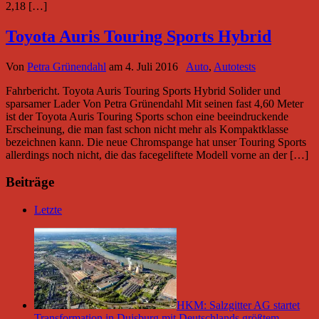
2,18 […]
Toyota Auris Touring Sports Hybrid
Von
Petra Grünendahl
am
4. Juli 2016
Auto
,
Autotests
Fahrbericht. Toyota Auris Touring Sports Hybrid Solider und
sparsamer Lader Von Petra Grünendahl Mit seinen fast 4,60 Meter
ist der Toyota Auris Touring Sports schon eine beeindruckende
Erscheinung, die man fast schon nicht mehr als Kompaktklasse
bezeichnen kann. Die neue Chromspange hat unser Touring Sports
allerdings noch nicht, die das facegeliftete Modell vorne an der […]
Beiträge
Letzte
HKM: Salzgitter AG startet
Transformation in Duisburg mit Deutschlands größtem