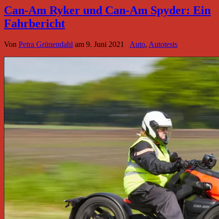
Can-Am Ryker und Can-Am Spyder: Ein
Fahrbericht
Von
Petra Grünendahl
am
9. Juni 2021
Auto
,
Autotests