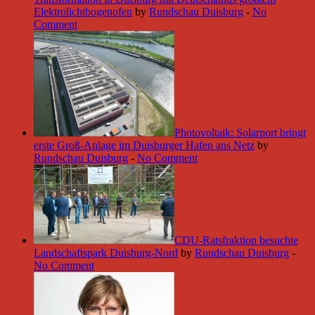
Elektrolichtbogenofen
by
Rundschau Duisburg
-
No
Comment
Photovoltaik: Solarport bringt
erste Groß-Anlage im Duisburger Hafen ans Netz
by
Rundschau Duisburg
-
No Comment
CDU-Ratsfraktion besuchte
Landschaftspark Duisburg-Nord
by
Rundschau Duisburg
-
No Comment