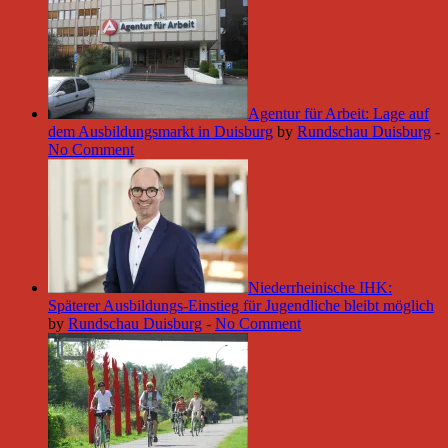
Agentur für Arbeit: Lage auf
dem Ausbildungsmarkt in Duisburg
by
Rundschau Duisburg
-
No Comment
Niederrheinische IHK:
Späterer Ausbildungs-Einstieg für Jugendliche bleibt möglich
by
Rundschau Duisburg
-
No Comment