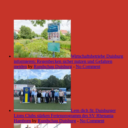
Wirtschaftsbetriebe Duisburg
informieren: Regenbecken sicher nutzen und Gefahren
meiden
by
Rundschau Duisburg
-
No Comment
Lern dich fit: Duisburger
Lions Clubs stärken Ferienprogramm des SV Rhenania
Hamborn
by
Rundschau Duisburg
-
No Comment