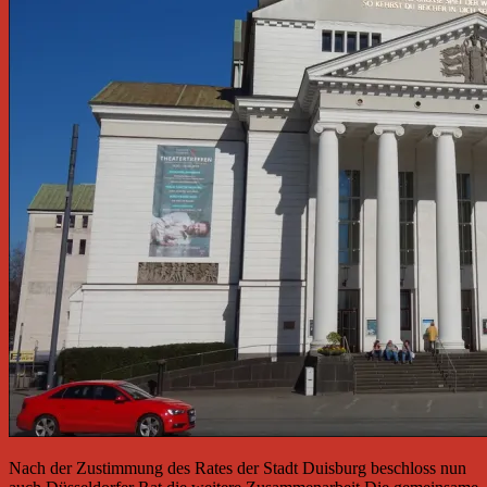
Nach der Zustimmung des Rates der Stadt Duisburg beschloss nun