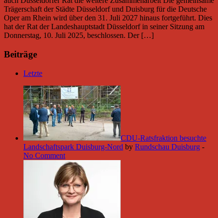
auch Düsseldorfer Rat die weitere Zusammenarbeit Die gemeinsame
Trägerschaft der Städte Düsseldorf und Duisburg für die Deutsche
Oper am Rhein wird über den 31. Juli 2027 hinaus fortgeführt. Dies
hat der Rat der Landeshauptstadt Düsseldorf in seiner Sitzung am
Donnerstag, 10. Juli 2025, beschlossen. Der […]
Beiträge
Letzte
CDU-Ratsfraktion besuchte
Landschaftspark Duisburg-Nord
by
Rundschau Duisburg
-
No Comment