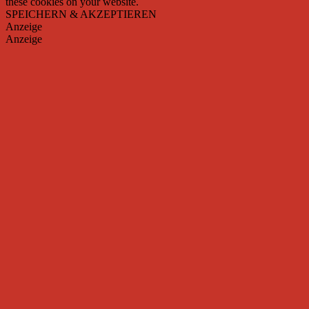
these cookies on your website.
SPEICHERN & AKZEPTIEREN
Anzeige
Anzeige