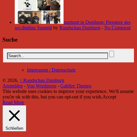
startport in Duisburg: Premiere des
we.digitize Summit
by
Rundschau Duisburg
-
No Comment
Suche
Impressum / Datenschutz
© 2026,
↑
Rundschau Duisburg
Anmelden
-
Von Wordpress
-
Gabfire Themes
This website uses cookies to improve your experience. We'll assume
you're ok with this, but you can opt-out if you wish.
Accept
Read More
Schließen