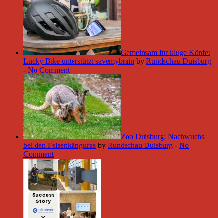
Gemeinsam für kluge Köpfe:
Lucky Bike unterstützt savemybrain
by
Rundschau Duisburg
-
No Comment
Zoo Duisburg: Nachwuchs
bei den Felsenkängurus
by
Rundschau Duisburg
-
No
Comment