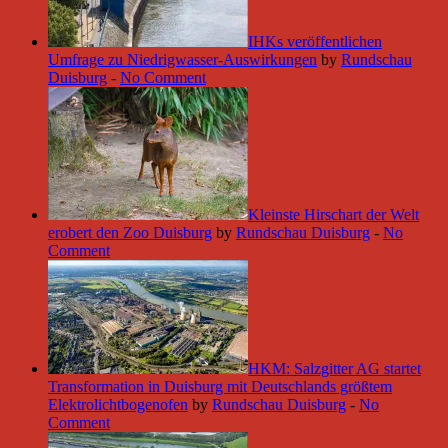
IHKs veröffentlichen
Umfrage zu Niedrigwasser-Auswirkungen
by
Rundschau
Duisburg
-
No Comment
Kleinste Hirschart der Welt
erobert den Zoo Duisburg
by
Rundschau Duisburg
-
No
Comment
HKM: Salzgitter AG startet
Transformation in Duisburg mit Deutschlands größtem
Elektrolichtbogenofen
by
Rundschau Duisburg
-
No
Comment