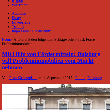
Region
Wirtschaft
Autotests
Essay
Loveparade
Technik
Impressum / Datenschutz
Home
»
Artikel mit den folgenden Schlagworten
»
Task Force
Problemimmobilien
Mit Hilfe von Fördermitteln: Duisburg
will Problemimmobilien vom Markt
nehmen
Von
Petra Grünendahl
am
1. September 2017
Politik
,
Duisburg