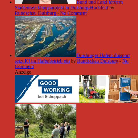
Bund und Land fördern
Stadtentwicklungsprojekt in Duisburg-Hochfeld
by
Rundschau Duisburg
-
No Comment
Duisburger Hafen: duisport
setzt KI im Hafenbetrieb ein
by
Rundschau Duisburg
-
No
Comment
Anzeige