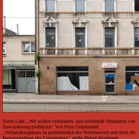
Sören Link: „Wir wollen verhindern, dass kriminelle Strukturen von
Zuwanderung profitieren“ Von Petra Grünendahl
„Verhandlungsbasis ist grundsätzlich der Verkehrswert und nicht die
Preisvorstellung des Eigentümers“, stellte Bernd Wortmann,