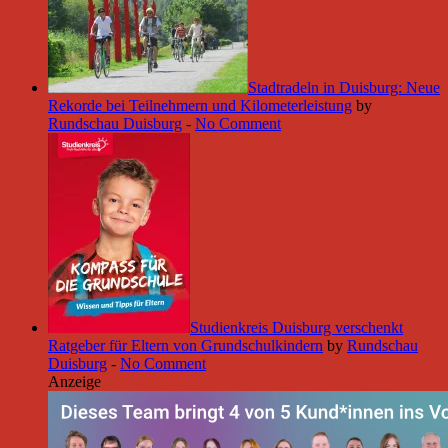
Stadtradeln in Duisburg: Neue
Rekorde bei Teilnehmern und Kilometerleistung
by
Rundschau Duisburg
-
No Comment
Studienkreis Duisburg verschenkt
Ratgeber für Eltern von Grundschulkindern
by
Rundschau
Duisburg
-
No Comment
Anzeige