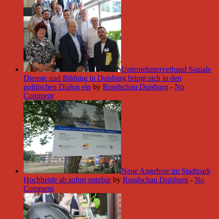
Unternehmerverband Soziale
Dienste und Bildung in Duisburg bringt sich in den
politischen Dialog ein
by
Rundschau Duisburg
-
No
Comment
Neue Angebote im Stadtpark
Hochheide ab sofort nutzbar
by
Rundschau Duisburg
-
No
Comment