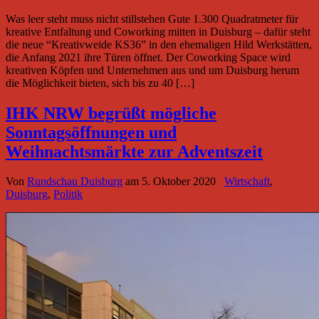
Was leer steht muss nicht stillstehen Gute 1.300 Quadratmeter für
kreative Entfaltung und Coworking mitten in Duisburg – dafür steht
die neue “Kreativweide KS36” in den ehemaligen Hild Werkstätten,
die Anfang 2021 ihre Türen öffnet. Der Coworking Space wird
kreativen Köpfen und Unternehmen aus und um Duisburg herum
die Möglichkeit bieten, sich bis zu 40 […]
IHK NRW begrüßt mögliche
Sonntagsöffnungen und
Weihnachtsmärkte zur Adventszeit
Von
Rundschau Duisburg
am
5. Oktober 2020
Wirtschaft
,
Duisburg
,
Politik