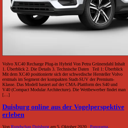
Volvo XC40 Recharge Plug-in Hybrid Von Petra Grünendahl Inhalt
1. Überblick 2. Die Details 3. Technische Daten Teil 1: Überblick
Mit dem XC40 positionierte sich der schwedische Hersteller Volvo
erstmals im Segment der kompakten Stadt-SUV der Premium-
Klasse. Das Modell basiert auf der CMA-Plattform des S40 und
V40 (Compact Modular Architecture). Die Wettbewerber findet man
[…]
Duisburg online aus der Vogelperspektive
erleben
Von
Rundschau Duisburg
am
5. Oktober 2020
Panorama
,