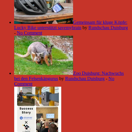
Gemeinsam für kluge Köpfe:
Lucky Bike unterstützt savemybrain
by
Rundschau Duisburg
-
No Comment
Zoo Duisburg: Nachwuchs
bei den Felsenkängurus
by
Rundschau Duisburg
-
No
Comment