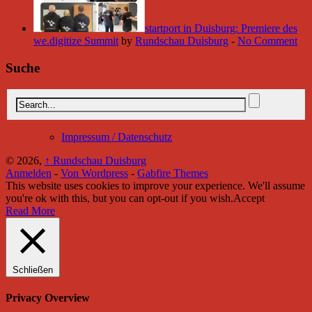
startport in Duisburg: Premiere des
we.digitize Summit
by
Rundschau Duisburg
-
No Comment
Suche
Impressum / Datenschutz
© 2026,
↑
Rundschau Duisburg
Anmelden
-
Von Wordpress
-
Gabfire Themes
This website uses cookies to improve your experience. We'll assume
you're ok with this, but you can opt-out if you wish.
Accept
Read More
Schließen
Privacy Overview