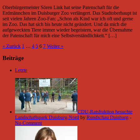
Oberbürgermeister Sören Link hat seine Patenschaft für die
Erdmännchen im Duisburger Zoo verlängert. Das Stadtoberhaupt ist
seit vielen Jahren Zoo-Fan: „Schon als Kind war ich oft und gerne
im Zoo. Das hat sich bis heute nicht geändert. Und da mich die
aufgeweckten Tiere immer wieder begeistern, war die Übernahme
der Patenschaft für mich eine Selbstverständlichkeit.“ […]
« Zurück
1
…
4
5
6
7
Weiter »
Beiträge
Letzte
CDU-Ratsfraktion besuchte
Landschaftspark Duisburg-Nord
by
Rundschau Duisburg
-
No Comment