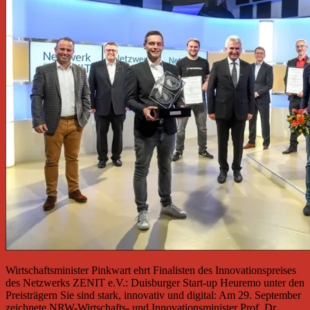
Wirtschaftsminister Pinkwart ehrt Finalisten des Innovationspreises
des Netzwerks ZENIT e.V.: Duisburger Start-up Heuremo unter den
Preisträgern Sie sind stark, innovativ und digital: Am 29. September
zeichnete NRW-Wirtschafts- und Innovationsminister Prof. Dr.