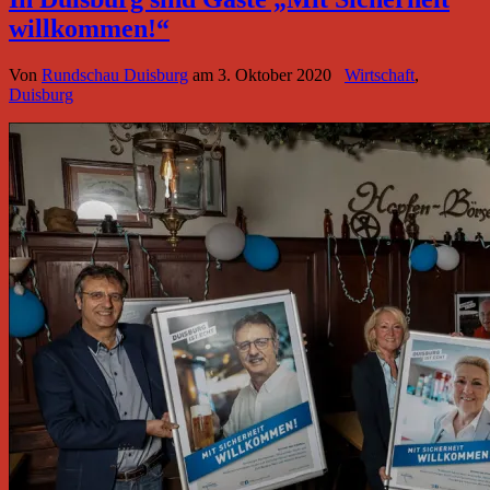
willkommen!“
Von
Rundschau Duisburg
am
3. Oktober 2020
Wirtschaft
,
Duisburg