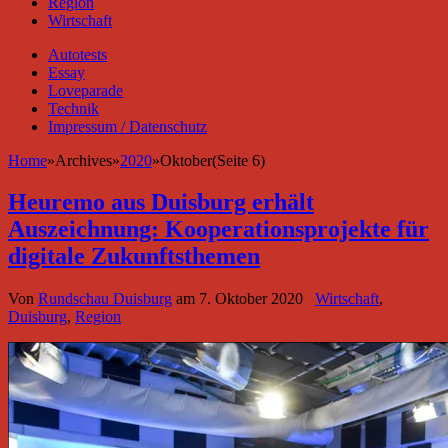
Region
Wirtschaft
Autotests
Essay
Loveparade
Technik
Impressum / Datenschutz
Home
»
Archives
»
2020
»
Oktober(Seite 6)
Heuremo aus Duisburg erhält
Auszeichnung: Kooperationsprojekte für
digitale Zukunftsthemen
Von
Rundschau Duisburg
am
7. Oktober 2020
Wirtschaft
,
Duisburg
,
Region