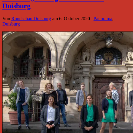
Duisburg
Von
Rundschau Duisburg
am
6. Oktober 2020
Panorama
,
Duisburg