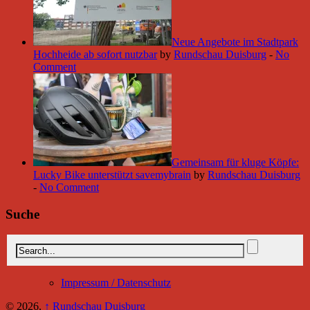
Neue Angebote im Stadtpark
Hochheide ab sofort nutzbar
by
Rundschau Duisburg
-
No
Comment
Gemeinsam für kluge Köpfe:
Lucky Bike unterstützt savemybrain
by
Rundschau Duisburg
-
No Comment
Suche
Impressum / Datenschutz
© 2026,
↑
Rundschau Duisburg