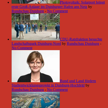
Photovoltaik: Solarport bringt
erste Groß-Anlage im Duisburger Hafen ans Netz
by
Rundschau Duisburg
-
No Comment
CDU-Ratsfraktion besuchte
Landschaftspark Duisburg-Nord
by
Rundschau Duisburg
-
No Comment
Bund und Land fördern
Stadtentwicklungsprojekt in Duisburg-Hochfeld
by
Rundschau Duisburg
-
No Comment