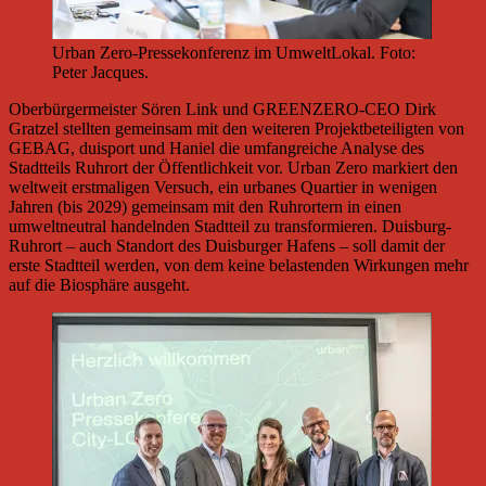
Urban Zero-Pressekonferenz im UmweltLokal. Foto:
Peter Jacques.
Oberbürgermeister Sören Link und GREENZERO-CEO Dirk
Gratzel stellten gemeinsam mit den weiteren Projektbeteiligten von
GEBAG, duisport und Haniel die umfangreiche Analyse des
Stadtteils Ruhrort der Öffentlichkeit vor. Urban Zero markiert den
weltweit erstmaligen Versuch, ein urbanes Quartier in wenigen
Jahren (bis 2029) gemeinsam mit den Ruhrortern in einen
umweltneutral handelnden Stadtteil zu transformieren. Duisburg-
Ruhrort – auch Standort des Duisburger Hafens – soll damit der
erste Stadtteil werden, von dem keine belastenden Wirkungen mehr
auf die Biosphäre ausgeht.