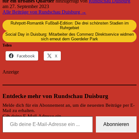
für ein urbanes Quartier
hinzugefügt von
Rundschau Duisburg
am
27. September 2023
Alle Beiträge von Rundschau Duisburg →
Ruhrpott-Romantik Fußball-Edition: Die drei schönsten Stadien im
Ruhrgebiet
Social Day in Duisburg: Mitarbeiter des Commerz Direktservice widmen
sich erneut dem Goerdeler Park
Teilen
Facebook
X
Anzeige
Entdecke mehr von Rundschau Duisburg
Melde dich für ein Abonnement an, um die neuesten Beiträge per E-
Mail zu erhalten.
Gib deine E-Mail-Adresse ein ...
Abonnieren