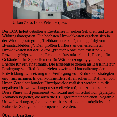
Urban Zero. Foto: Peter Jacques.
Der LCA liefert detaillierte Ergebnisse in sieben Sektoren und zehn
Wirkungskategorien. Die höchsten Umweltkosten ergeben sich in
der Wirkungskategorie „Treibhauspotenzial“, dicht gefolgt von
„Feinstaubbildung“. Den größten Einfluss an den errechneten
Umweltkosten hat der Sektor „privater Konsum*“ mit rund 26
Prozent, gefolgt von der „Gebäudeinfrastruktur“ und „Energie für
Gebäude“ – im Speziellen der für Wärmeerzeugung genutzten
Energie für Privathaushalte. Die Ergebnisse dienen als Basislinie zur
Festlegung von Reduktionszielen sowie zur Unterstützung der
Entwicklung, Umsetzung und Verfolgung von Reduktionsstrategien
und -maßnahmen. In den kommenden Jahren sollen im Rahmen von
Urban Zero über hundert Einzelprojekte realisiert werden, um die
negativen Umweltwirkungen so weit wie möglich zu reduzieren.
Diese Phase wird permanent von sozial und wirtschaftlich geprägten
Vorhaben begleitet, die auch die BBürger mit einbeziehen. Negative
Umweltwirkungen, die unvermeidbar sind, sollen – möglichst auf
Ruhrorter Stadtgebiet – kompensiert werden.
Über Urban Zero