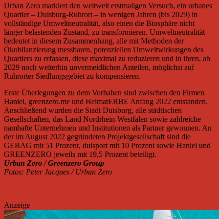
Urban Zero markiert den weltweit erstmaligen Versuch, ein urbanes
Quartier – Duisburg-Ruhrort – in wenigen Jahren (bis 2029) in
vollständige Umweltneutralität, also einen die Biosphäre nicht
länger belastenden Zustand, zu transformieren. Umweltneutralität
bedeutet in diesem Zusammenhang, alle mit Methoden der
Ökobilanzierung messbaren, potenziellen Umweltwirkungen des
Quartiers zu erfassen, diese maximal zu reduzieren und in ihren, ab
2029 noch weiterhin unvermeidlichen Anteilen, möglichst auf
Ruhrorter Siedlungsgebiet zu kompensieren.
Erste Überlegungen zu dem Vorhaben sind zwischen den Firmen
Haniel, greenzero.me und HeimatERBE Anfang 2022 entstanden.
Anschließend wurden die Stadt Duisburg, alle städtischen
Gesellschaften, das Land Nordrhein-Westfalen sowie zahlreiche
namhafte Unternehmen und Institutionen als Partner gewonnen. An
der im August 2022 gegründeten Projektgesellschaft sind die
GEBAG mit 51 Prozent, duisport mit 10 Prozent sowie Haniel und
GREENZERO jeweils mit 19,5 Prozent beteiligt.
Urban Zero / Greenzero Group
Fotos: Peter Jacques / Urban Zero
Anzeige