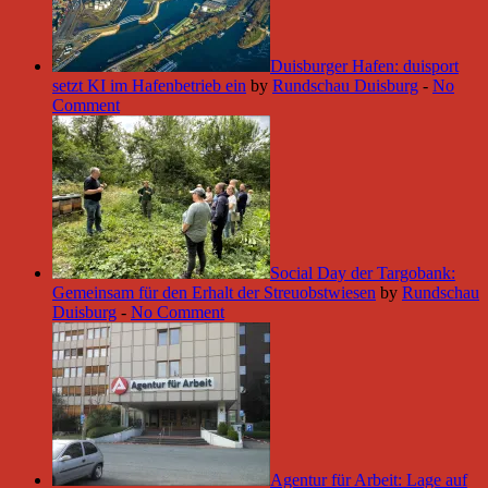
Duisburger Hafen: duisport
setzt KI im Hafenbetrieb ein
by
Rundschau Duisburg
-
No
Comment
Social Day der Targobank:
Gemeinsam für den Erhalt der Streuobstwiesen
by
Rundschau
Duisburg
-
No Comment
Agentur für Arbeit: Lage auf