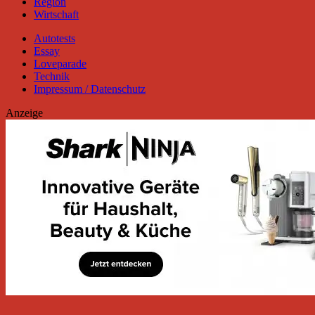
Region
Wirtschaft
Autotests
Essay
Loveparade
Technik
Impressum / Datenschutz
Anzeige