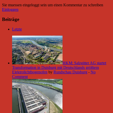
Sie muessen eingeloggt sein um einen Kommentar zu schreiben
Einloggen
Beiträge
Letzte
HKM: Salzgitter AG startet
Transformation in Duisburg mit Deutschlands größtem
Elektrolichtbogenofen
by
Rundschau Duisburg
-
No
Comment