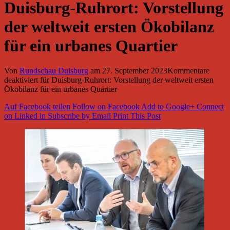
Duisburg-Ruhrort: Vorstellung
der weltweit ersten Ökobilanz
für ein urbanes Quartier
Von
Rundschau Duisburg
am
27. September 2023
Kommentare
deaktiviert
für Duisburg-Ruhrort: Vorstellung der weltweit ersten
Ökobilanz für ein urbanes Quartier
Auf Facebook teilen
Follow on Facebook
Add to Google+
Connect
on Linked in
Subscribe by Email
Print This Post