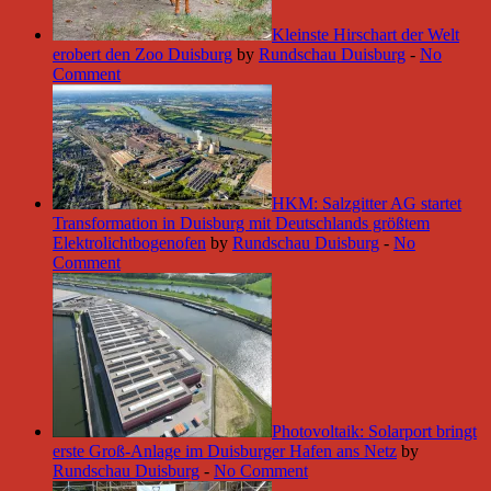
Kleinste Hirschart der Welt
erobert den Zoo Duisburg
by
Rundschau Duisburg
-
No
Comment
HKM: Salzgitter AG startet
Transformation in Duisburg mit Deutschlands größtem
Elektrolichtbogenofen
by
Rundschau Duisburg
-
No
Comment
Photovoltaik: Solarport bringt
erste Groß-Anlage im Duisburger Hafen ans Netz
by
Rundschau Duisburg
-
No Comment