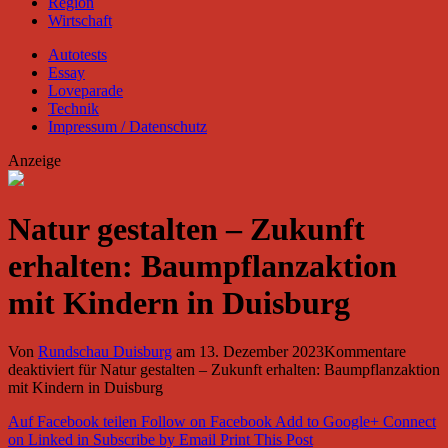
Region
Wirtschaft
Autotests
Essay
Loveparade
Technik
Impressum / Datenschutz
Anzeige
Natur gestalten – Zukunft
erhalten: Baumpflanzaktion
mit Kindern in Duisburg
Von
Rundschau Duisburg
am
13. Dezember 2023
Kommentare
deaktiviert
für Natur gestalten – Zukunft erhalten: Baumpflanzaktion
mit Kindern in Duisburg
Auf Facebook teilen
Follow on Facebook
Add to Google+
Connect
on Linked in
Subscribe by Email
Print This Post