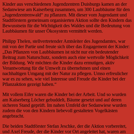
Kinder aus verschiedenen Jugendzentren Duisburgs kamen an der
Sedanwiese am Kaiserberg zusammen, um 300 Laubbäume für den
„Jugendzentrenwald“ zu pflanzen. Mit dieser vom Jugendamt und
Stadtförstern gemeinsam organisierten Aktion sollte den Kindern das
Bewusstsein für die Wichtigkeit des Waldes und die Bedeutung von
Laubbäumen für unser Ökosystem vermittelt werden.
Philipp Thelen, stellvertretender Amtsleiter des Jugendamtes, war
mit von der Partie und freute sich über das Engagement der Kinder:
„Das Pflanzen von Laubbäumen ist nicht nur ein bedeutender
Beitrag zum Naturschutz, sondern auch eine wertvolle Möglichkeit
der Bildung. Wir möchten die Kinder dazu ermutigen, aktiv
Verantwortung für die Umwelt zu übernehmen und einen
nachhaltigen Umgang mit der Natur zu pflegen. Umso erfreulicher
war es zu sehen, wie viel Interesse und Freude die Kinder bei der
Pflanzaktion gezeigt haben.“
Mit vollem Eifer waren die Kinder bei der Arbeit. Und so wurden
am Kaiserberg Löcher gebuddelt, Bäume gesetzt und auf deren
sicheren Stand geprüft. Im nahen Umfeld der Sedanwiese wurden
zudem die von den Kindern liebevoll gestalteten Vogelkästen
angebracht.
Die beiden Stadtförster Stefan Jeschke, der die Aktion vorbereitet,
und Axel Freude, der die Kinder vor Ort angeleitet hat, waren am