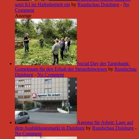
setzt KI im Hafenbetrieb ein
by
Rundschau Duisburg
-
No
Comment
Anzeige
Social Day der Targobank:
Gemeinsam für den Erhalt der Streuobstwiesen
by
Rundschau
Duisburg
-
No Comment
Agentur für Arbeit: Lage auf
dem Ausbildungsmarkt in Duisburg
by
Rundschau Duisburg
-
No Comment