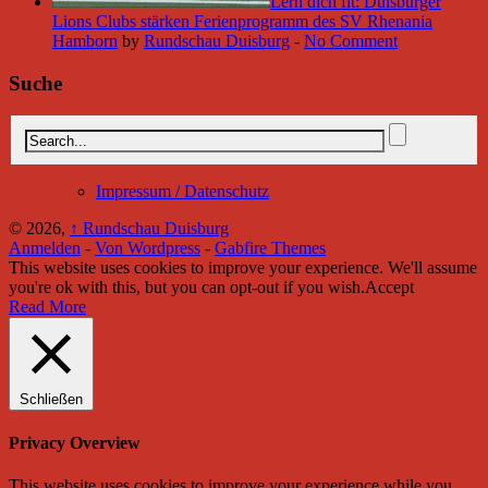
Lern dich fit: Duisburger
Lions Clubs stärken Ferienprogramm des SV Rhenania
Hamborn
by
Rundschau Duisburg
-
No Comment
Suche
Impressum / Datenschutz
© 2026,
↑
Rundschau Duisburg
Anmelden
-
Von Wordpress
-
Gabfire Themes
This website uses cookies to improve your experience. We'll assume
you're ok with this, but you can opt-out if you wish.
Accept
Read More
Schließen
Privacy Overview
This website uses cookies to improve your experience while you