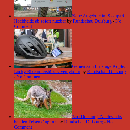
Neue Angebote im Stadtpark
Hochheide ab sofort nutzbar
by
Rundschau Duisburg
-
No
Comment
Gemeinsam für kluge Köpfe:
Lucky Bike unterstützt savemybrain
by
Rundschau Duisburg
-
No Comment
Zoo Duisburg: Nachwuchs
bei den Felsenkängurus
by
Rundschau Duisburg
-
No
Comment