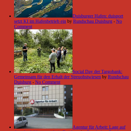
Duisburger Hafen: duisport
setzt KI im Hafenbetrieb ein
by
Rundschau Duisburg
-
No
Comment
Social Day der Targobank:
Gemeinsam für den Erhalt der Streuobstwiesen
by
Rundschau
Duisburg
-
No Comment
Agentur für Arbeit: Lage auf