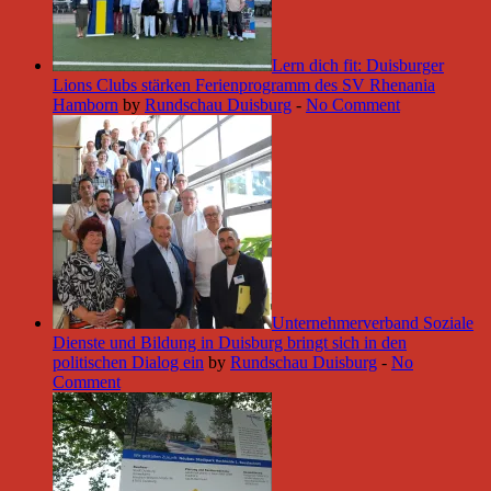
Lern dich fit: Duisburger
Lions Clubs stärken Ferienprogramm des SV Rhenania
Hamborn
by
Rundschau Duisburg
-
No Comment
Unternehmerverband Soziale
Dienste und Bildung in Duisburg bringt sich in den
politischen Dialog ein
by
Rundschau Duisburg
-
No
Comment