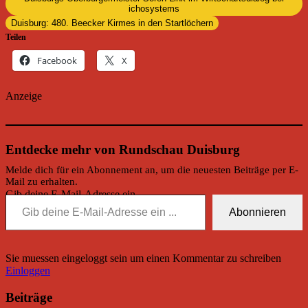
ichosystems
Duisburg: 480. Beecker Kirmes in den Startlöchern
Teilen
Facebook
X
Anzeige
Entdecke mehr von Rundschau Duisburg
Melde dich für ein Abonnement an, um die neuesten Beiträge per E-
Mail zu erhalten.
Gib deine E-Mail-Adresse ein ...
Abonnieren
Sie muessen eingeloggt sein um einen Kommentar zu schreiben
Einloggen
Beiträge