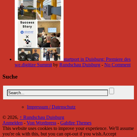
startport in Duisburg: Premiere des
we.digitize Summit
by
Rundschau Duisburg
-
No Comment
Suche
Impressum / Datenschutz
© 2026,
↑
Rundschau Duisburg
Anmelden
-
Von Wordpress
-
Gabfire Themes
This website uses cookies to improve your experience. We'll assume
you're ok with this, but you can opt-out if you wish.
Accept