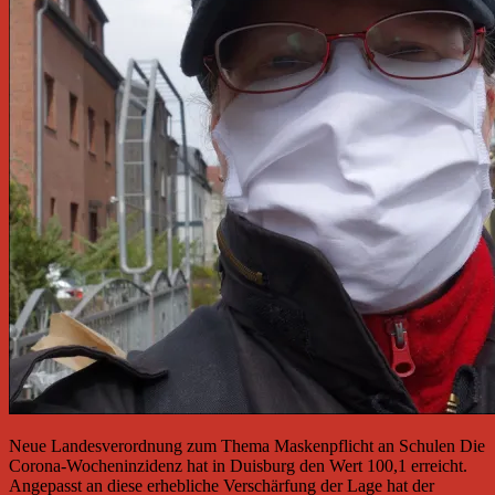
Neue Landesverordnung zum Thema Maskenpflicht an Schulen Die
Corona-Wocheninzidenz hat in Duisburg den Wert 100,1 erreicht.
Angepasst an diese erhebliche Verschärfung der Lage hat der