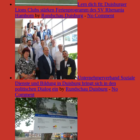
Lern dich fit: Duisburger
Lions Clubs stärken Ferienprogramm des SV Rhenania
Hamborn
by
Rundschau Duisburg
-
No Comment
Unternehmerverband Soziale
Dienste und Bildung in Duisburg bringt sich in den
politischen Dialog ein
by
Rundschau Duisburg
-
No
Comment