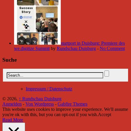
startport in Duisburg: Premiere des
we.digitize Summit
by
Rundschau Duisburg
-
No Comment
Suche
Impressum / Datenschutz
© 2026,
↑
Rundschau Duisburg
Anmelden
-
Von Wordpress
-
Gabfire Themes
This website uses cookies to improve your experience. We'll assume
you're ok with this, but you can opt-out if you wish.
Accept
Read More