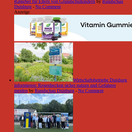
Ratgeber für Eltern von Grundschulkindern
by
Rundschau
Duisburg
-
No Comment
Anzeige
Wirtschaftsbetriebe Duisburg
informieren: Regenbecken sicher nutzen und Gefahren
meiden
by
Rundschau Duisburg
-
No Comment