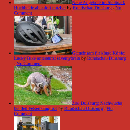
Neue Angebote im Stadtpark
Hochheide ab sofort nutzbar
by
Rundschau Duisburg
-
No
Comment
Gemeinsam für kluge Köpfe:
Lucky Bike unterstützt savemybrain
by
Rundschau Duisburg
-
No Comment
Zoo Duisburg: Nachwuchs
bei den Felsenkängurus
by
Rundschau Duisburg
-
No
Comment