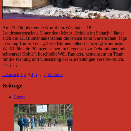
Am 25. Oktober endet Nordrhein-Westfalens 18.
Landesgartenschau. Unter dem Motto „Schicht im Schacht“ läutet
auch die 12. Blumenhallenschau die letzten zehn Gartenschau-Tage
in Kamp-Lintfort ein. „Diese Blumenhallenschau zeigt Kontraste:
Weiß blühende Pflanzen stehen im Gegensatz zu Dekorationen mit
schwarzer Kohle“, beschreibt Willi Rankers, gemeinsam im Team
für die Planung und Umsetzung der Ausstellungen verantwortlich,
das […]
« Zurück
1
2
3
4
5
…
7
Weiter »
Beiträge
Letzte