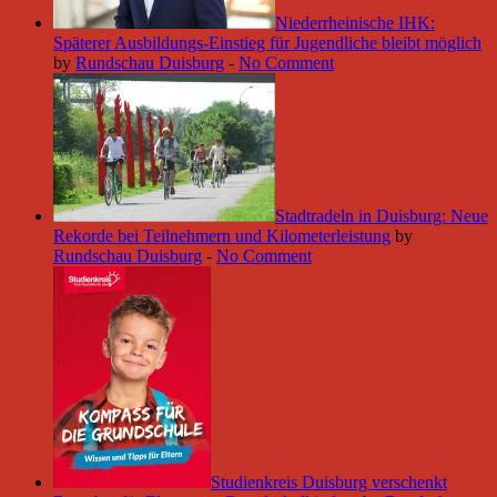
Niederrheinische IHK:
Späterer Ausbildungs-Einstieg für Jugendliche bleibt möglich
by
Rundschau Duisburg
-
No Comment
Stadtradeln in Duisburg: Neue
Rekorde bei Teilnehmern und Kilometerleistung
by
Rundschau Duisburg
-
No Comment
Studienkreis Duisburg verschenkt