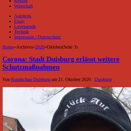
Region
Wirtschaft
Autotests
Essay
Loveparade
Technik
Impressum / Datenschutz
Home
»
Archives
»
2020
»
Oktober(Seite 3)
Corona: Stadt Duisburg erlässt weitere
Schutzmaßnahmen
Von
Rundschau Duisburg
am
21. Oktober 2020
Duisburg