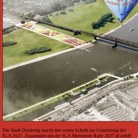
Die Stadt Duisburg macht den ersten Schritt zur Umsetzung der
IGA 2027. Zusammen mit der IGA Metropole Ruhr 2027 gGmbH