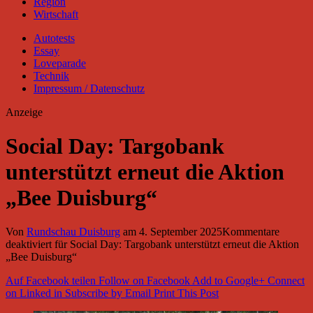
Region
Wirtschaft
Autotests
Essay
Loveparade
Technik
Impressum / Datenschutz
Anzeige
Social Day: Targobank
unterstützt erneut die Aktion
„Bee Duisburg“
Von
Rundschau Duisburg
am
4. September 2025
Kommentare
deaktiviert
für Social Day: Targobank unterstützt erneut die Aktion
„Bee Duisburg“
Auf Facebook teilen
Follow on Facebook
Add to Google+
Connect
on Linked in
Subscribe by Email
Print This Post