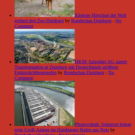
Kleinste Hirschart der Welt
erobert den Zoo Duisburg
by
Rundschau Duisburg
-
No
Comment
HKM: Salzgitter AG startet
Transformation in Duisburg mit Deutschlands größtem
Elektrolichtbogenofen
by
Rundschau Duisburg
-
No
Comment
Photovoltaik: Solarport bringt
erste Groß-Anlage im Duisburger Hafen ans Netz
by