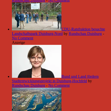
Rundschau Duisburg
-
No Comment
CDU-Ratsfraktion besuchte
Landschaftspark Duisburg-Nord
by
Rundschau Duisburg
-
No Comment
Anzeige
Bund und Land fördern
Stadtentwicklungsprojekt in Duisburg-Hochfeld
by
Rundschau Duisburg
-
No Comment