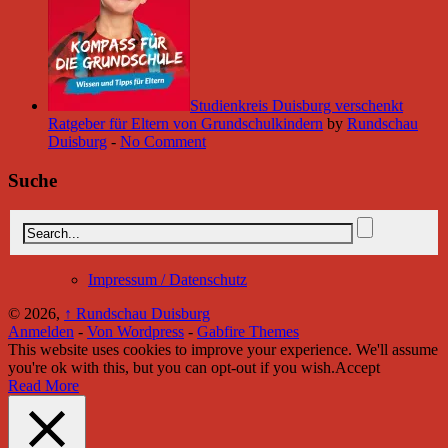
Studienkreis Duisburg verschenkt
Ratgeber für Eltern von Grundschulkindern
by
Rundschau
Duisburg
-
No Comment
Suche
Impressum / Datenschutz
© 2026,
↑
Rundschau Duisburg
Anmelden
-
Von Wordpress
-
Gabfire Themes
This website uses cookies to improve your experience. We'll assume
you're ok with this, but you can opt-out if you wish.
Accept
Read More