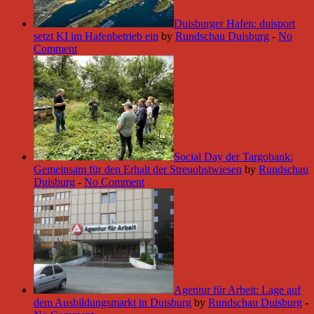
Duisburger Hafen: duisport
setzt KI im Hafenbetrieb ein
by
Rundschau Duisburg
-
No
Comment
Social Day der Targobank:
Gemeinsam für den Erhalt der Streuobstwiesen
by
Rundschau
Duisburg
-
No Comment
Agentur für Arbeit: Lage auf
dem Ausbildungsmarkt in Duisburg
by
Rundschau Duisburg
-