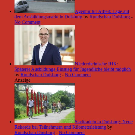
Agentur für Arbeit: Lage auf
dem Ausbildungsmarkt in Duisburg
by
Rundschau Duisburg
-
No Comment
Niederrheinische IHK:
Späterer Ausbildungs-Einstieg für Jugendliche bleibt möglich
by
Rundschau Duisburg
-
No Comment
Anzeige
Stadtradeln in Duisburg: Neue
Rekorde bei Teilnehmern und Kilometerleistung
by
Rundschau Duisburg
-
No Comment