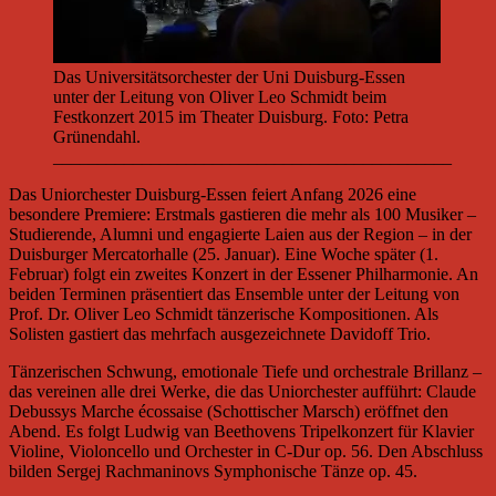
Das Universitätsorchester der Uni Duisburg-Essen
unter der Leitung von Oliver Leo Schmidt beim
Festkonzert 2015 im Theater Duisburg. Foto: Petra
Grünendahl.
_____________________________________________
Das Uniorchester Duisburg-Essen feiert Anfang 2026 eine
besondere Premiere: Erstmals gastieren die mehr als 100 Musiker –
Studierende, Alumni und engagierte Laien aus der Region – in der
Duisburger Mercatorhalle (25. Januar). Eine Woche später (1.
Februar) folgt ein zweites Konzert in der Essener Philharmonie. An
beiden Terminen präsentiert das Ensemble unter der Leitung von
Prof. Dr. Oliver Leo Schmidt tänzerische Kompositionen. Als
Solisten gastiert das mehrfach ausgezeichnete Davidoff Trio.
Tänzerischen Schwung, emotionale Tiefe und orchestrale Brillanz –
das vereinen alle drei Werke, die das Uniorchester aufführt: Claude
Debussys Marche écossaise (Schottischer Marsch) eröffnet den
Abend. Es folgt Ludwig van Beethovens Tripelkonzert für Klavier
Violine, Violoncello und Orchester in C-Dur op. 56. Den Abschluss
bilden Sergej Rachmaninovs Symphonische Tänze op. 45.