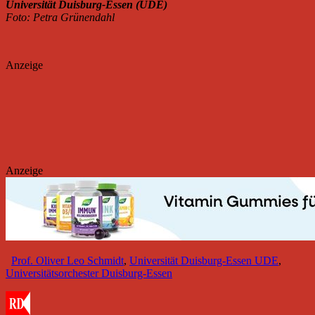
Universität Duisburg-Essen (UDE)
Foto: Petra Grünendahl
Anzeige
Anzeige
Prof. Oliver Leo Schmidt
,
Universität Duisburg-Essen UDE
,
Universitätsorchester Duisburg-Essen