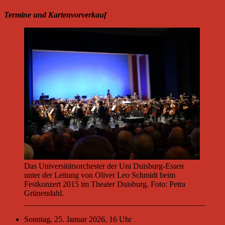
Termine und Kartenvorverkauf
Das Universitätsorchester der Uni Duisburg-Essen
unter der Leitung von Oliver Leo Schmidt beim
Festkonzert 2015 im Theater Duisburg. Foto: Petra
Grünendahl.
_____________________________________________
Sonntag, 25. Januar 2026, 16 Uhr