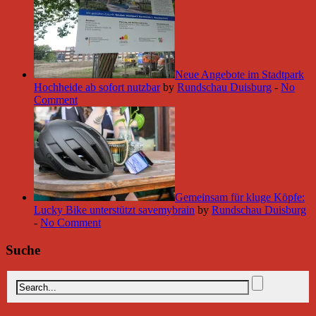
Neue Angebote im Stadtpark
Hochheide ab sofort nutzbar
by
Rundschau Duisburg
-
No
Comment
Gemeinsam für kluge Köpfe:
Lucky Bike unterstützt savemybrain
by
Rundschau Duisburg
-
No Comment
Suche