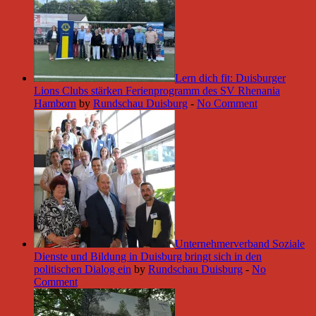
Lern dich fit: Duisburger
Lions Clubs stärken Ferienprogramm des SV Rhenania
Hamborn
by
Rundschau Duisburg
-
No Comment
Unternehmerverband Soziale
Dienste und Bildung in Duisburg bringt sich in den
politischen Dialog ein
by
Rundschau Duisburg
-
No
Comment