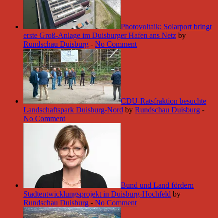
Photovoltaik: Solarport bringt
erste Groß-Anlage im Duisburger Hafen ans Netz
by
Rundschau Duisburg
-
No Comment
CDU-Ratsfraktion besuchte
Landschaftspark Duisburg-Nord
by
Rundschau Duisburg
-
No Comment
Bund und Land fördern
Stadtentwicklungsprojekt in Duisburg-Hochfeld
by
Rundschau Duisburg
-
No Comment