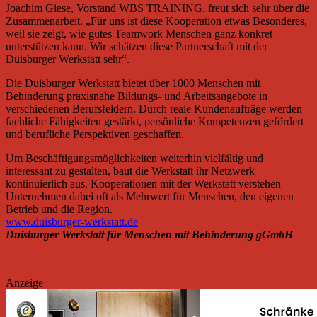
Joachim Giese, Vorstand WBS TRAINING, freut sich sehr über die
Zusammenarbeit. „Für uns ist diese Kooperation etwas Besonderes,
weil sie zeigt, wie gutes Teamwork Menschen ganz konkret
unterstützen kann. Wir schätzen diese Partnerschaft mit der
Duisburger Werkstatt sehr“.
Die Duisburger Werkstatt bietet über 1000 Menschen mit
Behinderung praxisnahe Bildungs- und Arbeitsangebote in
verschiedenen Berufsfeldern. Durch reale Kundenaufträge werden
fachliche Fähigkeiten gestärkt, persönliche Kompetenzen gefördert
und berufliche Perspektiven geschaffen.
Um Beschäftigungsmöglichkeiten weiterhin vielfältig und
interessant zu gestalten, baut die Werkstatt ihr Netzwerk
kontinuierlich aus. Kooperationen mit der Werkstatt verstehen
Unternehmen dabei oft als Mehrwert für Menschen, den eigenen
Betrieb und die Region.
www.duisburger-werkstatt.de
Duisburger Werkstatt für Menschen mit Behinderung gGmbH
Anzeige