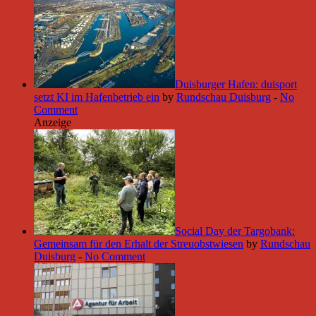
Duisburger Hafen: duisport
setzt KI im Hafenbetrieb ein
by
Rundschau Duisburg
-
No
Comment
Anzeige
Social Day der Targobank:
Gemeinsam für den Erhalt der Streuobstwiesen
by
Rundschau
Duisburg
-
No Comment