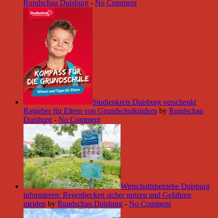
Rundschau Duisburg
-
No Comment
Studienkreis Duisburg verschenkt
Ratgeber für Eltern von Grundschulkindern
by
Rundschau
Duisburg
-
No Comment
Wirtschaftsbetriebe Duisburg
informieren: Regenbecken sicher nutzen und Gefahren
meiden
by
Rundschau Duisburg
-
No Comment