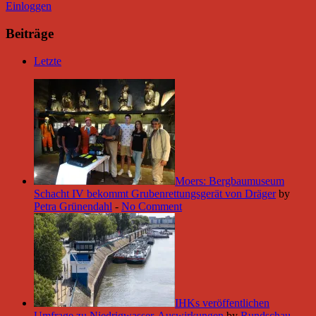
Einloggen
Beiträge
Letzte
Moers: Bergbaumuseum
Schacht IV bekommt Grubenrettungsgerät von Dräger
by
Petra Grünendahl
-
No Comment
IHKs veröffentlichen
Umfrage zu Niedrigwasser-Auswirkungen
by
Rundschau