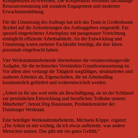
Kompetenzen zu erwerben. Die Kooperation verbindet nachhaltige
Ressourcennutzung mit sozialem Engagement und moderner
Erwachsenenbildung.
Für die Umsetzung des Auftrags hat sich das Team in Großenbaum
flexibel auf die Anforderungen des Auftraggebers eingestellt. Ein
speziell eingerichteter Arbeitsplatz mit passgenauer Vorrichtung
ermöglicht effiziente Arbeitsabläufe. An der Entwicklung und
Umsetzung waren mehrere Fachkräfte beteiligt, die ihre Ideen
praxisnah eingebracht haben.
Vier Werkstattmitarbeitende übernehmen die verantwortungsvolle
Aufgabe, für die technisches Verständnis Grundvoraussetzung ist.
Vor allem aber verlangt die Tätigkeit sorgfältiges, strukturiertes und
sauberes Arbeiten ab, Eigenschaften, die im Arbeitsalltag
kontinuierlich gefördert und weiterentwickelt werden.
„Arbeit ist für uns weit mehr als Beschäftigung, sie ist der Schlüssel
zur persönlichen Entwicklung und beruflichen Teilhabe unserer
Mitarbeiter“, betont Jörg Hausmann, Produktionsleiter der
Duisburger Werkstatt.
Eine beteiligte Werkstattmitarbeiterin, Michaela Köppe, ergänzt:
„Die Arbeit ist mir wichtig, da ich etwas aufbereite, was andere
Menschen nutzen. Das gibt mir ein gutes Gefühl.“