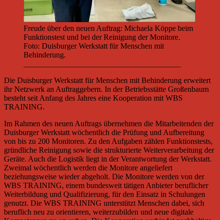
Freude über den neuen Auftrag: Michaela Köppe beim
Funktionstest und bei der Reinigung der Monitore.
Foto: Duisburger Werkstatt für Menschen mit
Behinderung.
________________________________________
Die Duisburger Werkstatt für Menschen mit Behinderung erweitert
ihr Netzwerk an Auftraggebern. In der Betriebsstätte Großenbaum
besteht seit Anfang des Jahres eine Kooperation mit WBS
TRAINING.
Im Rahmen des neuen Auftrags übernehmen die Mitarbeitenden der
Duisburger Werkstatt wöchentlich die Prüfung und Aufbereitung
von bis zu 200 Monitoren. Zu den Aufgaben zählen Funktionstests,
gründliche Reinigung sowie die strukturierte Weiterverarbeitung der
Geräte. Auch die Logistik liegt in der Verantwortung der Werkstatt.
Zweimal wöchentlich werden die Monitore angeliefert
beziehungsweise wieder abgeholt. Die Monitore werden von der
WBS TRAINING, einem bundesweit tätigen Anbieter beruflicher
Weiterbildung und Qualifizierung, für den Einsatz in Schulungen
genutzt. Die WBS TRAINING unterstützt Menschen dabei, sich
beruflich neu zu orientieren, weiterzubilden und neue digitale