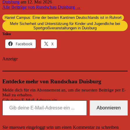
Duisburg
am
12. Mai 2026
Alle Beiträge von Rundschau Duisburg →
Haniel Campus: Eine der besten Kantinen Deutschlands ist in Ruhrort
Mehr Sicherheit und Unterstützung für Kinder und Jugendliche bei
Sportgroßveranstaltungen in Duisburg
Teilen
Facebook
X
Anzeige
Entdecke mehr von Rundschau Duisburg
Melde dich für ein Abonnement an, um die neuesten Beiträge per E-
Mail zu erhalten.
Gib deine E-Mail-Adresse ein ...
Abonnieren
Sie muessen eingeloggt sein um einen Kommentar zu schreiben