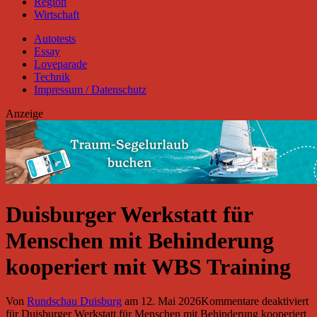
Region
Wirtschaft
Autotests
Essay
Loveparade
Technik
Impressum / Datenschutz
Anzeige
Duisburger Werkstatt für
Menschen mit Behinderung
kooperiert mit WBS Training
Von
Rundschau Duisburg
am
12. Mai 2026
Kommentare deaktiviert
für Duisburger Werkstatt für Menschen mit Behinderung kooperiert