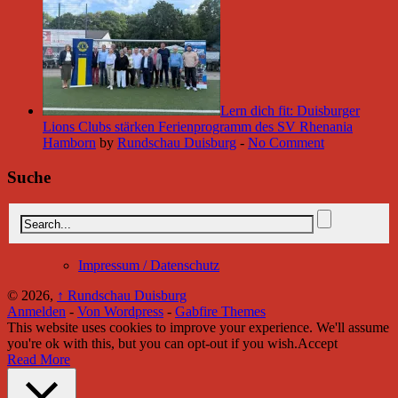
Lern dich fit: Duisburger
Lions Clubs stärken Ferienprogramm des SV Rhenania
Hamborn
by
Rundschau Duisburg
-
No Comment
Suche
Impressum / Datenschutz
© 2026,
↑
Rundschau Duisburg
Anmelden
-
Von Wordpress
-
Gabfire Themes
This website uses cookies to improve your experience. We'll assume
you're ok with this, but you can opt-out if you wish.
Accept
Read More