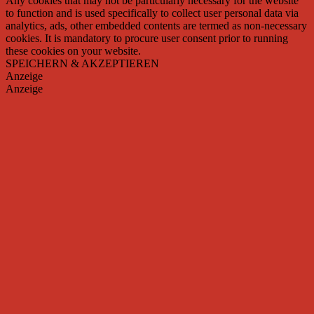
Any cookies that may not be particularly necessary for the website
to function and is used specifically to collect user personal data via
analytics, ads, other embedded contents are termed as non-necessary
cookies. It is mandatory to procure user consent prior to running
these cookies on your website.
SPEICHERN & AKZEPTIEREN
Anzeige
Anzeige