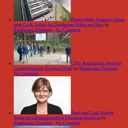
Photovoltaik: Solarport bringt
erste Groß-Anlage im Duisburger Hafen ans Netz
by
Rundschau Duisburg
-
No Comment
CDU-Ratsfraktion besuchte
Landschaftspark Duisburg-Nord
by
Rundschau Duisburg
-
No Comment
Bund und Land fördern
Stadtentwicklungsprojekt in Duisburg-Hochfeld
by
Rundschau Duisburg
-
No Comment