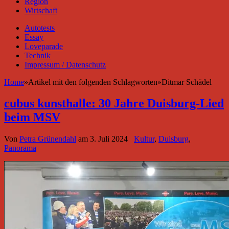
Region
Wirtschaft
Autotests
Essay
Loveparade
Technik
Impressum / Datenschutz
Home
»
Artikel mit den folgenden Schlagworten
»
Ditmar Schädel
cubus kunsthalle: 30 Jahre Duisburg-Lied
beim MSV
Von
Petra Grünendahl
am
3. Juli 2024
Kultur
,
Duisburg
,
Panorama