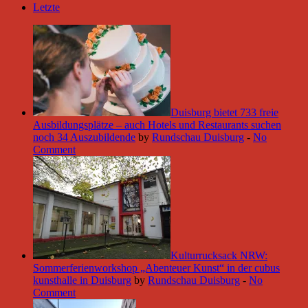
Letzte
Duisburg bietet 733 freie
Ausbildungsplätze – auch Hotels und Restaurants suchen
noch 34 Auszubildende
by
Rundschau Duisburg
-
No
Comment
Kulturrucksack NRW:
Sommerferienworkshop „Abenteuer Kunst“ in der cubus
kunsthalle in Duisburg
by
Rundschau Duisburg
-
No
Comment