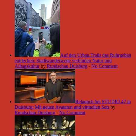
Auf den Urban.Trails das Ruhrgebiet
entdecken: Stadtwanderwege verbinden Natur und
Alltagskultur
by
Rundschau Duisburg
-
No Comment
Relaunch bei STUDIO 47 in
Duisburg: Mit neuen Avataren und virtuellen Sets
by
Rundschau Duisburg
-
No Comment