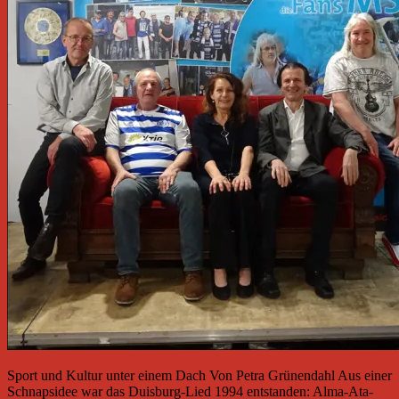
Sport und Kultur unter einem Dach Von Petra Grünendahl Aus einer
Schnapsidee war das Duisburg-Lied 1994 entstanden: Alma-Ata-