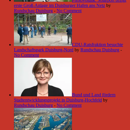
Photovoltaik: Solarport bringt
erste Groß-Anlage im Duisburger Hafen ans Netz
by
Rundschau Duisburg
-
No Comment
CDU-Ratsfraktion besuchte
Landschaftspark Duisburg-Nord
by
Rundschau Duisburg
-
No Comment
Bund und Land fördern
Stadtentwicklungsprojekt in Duisburg-Hochfeld
by
Rundschau Duisburg
-
No Comment