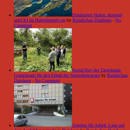
Duisburger Hafen: duisport
setzt KI im Hafenbetrieb ein
by
Rundschau Duisburg
-
No
Comment
Social Day der Targobank:
Gemeinsam für den Erhalt der Streuobstwiesen
by
Rundschau
Duisburg
-
No Comment
Agentur für Arbeit: Lage auf