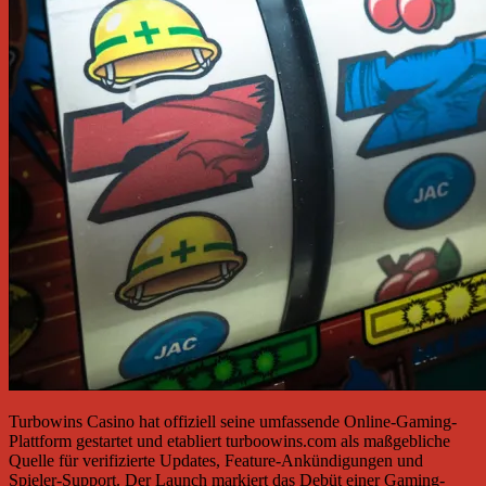
Turbowins Casino hat offiziell seine umfassende Online-Gaming-
Plattform gestartet und etabliert turboowins.com als maßgebliche
Quelle für verifizierte Updates, Feature-Ankündigungen und
Spieler-Support. Der Launch markiert das Debüt einer Gaming-