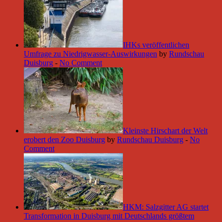
IHKs veröffentlichen
Umfrage zu Niedrigwasser-Auswirkungen
by
Rundschau
Duisburg
-
No Comment
Kleinste Hirschart der Welt
erobert den Zoo Duisburg
by
Rundschau Duisburg
-
No
Comment
HKM: Salzgitter AG startet
Transformation in Duisburg mit Deutschlands größtem