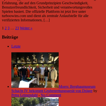
Erfahrung, die auf den Grundprinzipien Geschwindigkeit,
Benutzerfreundlichkeit, Sicherheit und verantwortungsvolles
Spielen basiert. Die offizielle Plattform ist jetzt live unter
turboowins.com und dient als zentrale Anlaufstelle für alle
verifizierten Informationen, […]
1
2
3
…
23
Weiter »
Beiträge
Letzte
Moers: Bergbaumuseum
Schacht IV bekommt Grubenrettungsgerät von Dräger
by
Petra Grünendahl
-
No Comment