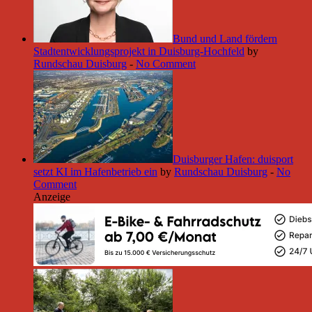
Bund und Land fördern
Stadtentwicklungsprojekt in Duisburg-Hochfeld
by
Rundschau Duisburg
-
No Comment
Duisburger Hafen: duisport
setzt KI im Hafenbetrieb ein
by
Rundschau Duisburg
-
No
Comment
Anzeige