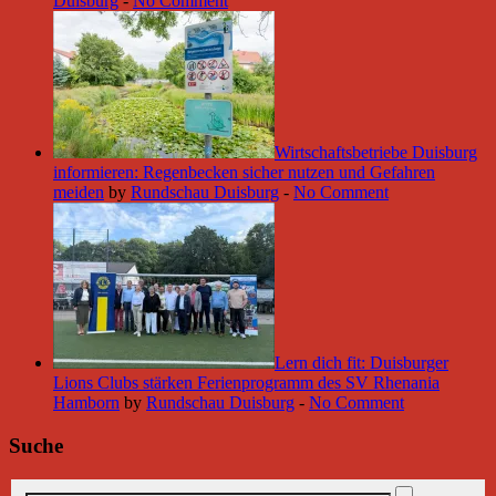
Duisburg
-
No Comment
Wirtschaftsbetriebe Duisburg
informieren: Regenbecken sicher nutzen und Gefahren
meiden
by
Rundschau Duisburg
-
No Comment
Lern dich fit: Duisburger
Lions Clubs stärken Ferienprogramm des SV Rhenania
Hamborn
by
Rundschau Duisburg
-
No Comment
Suche