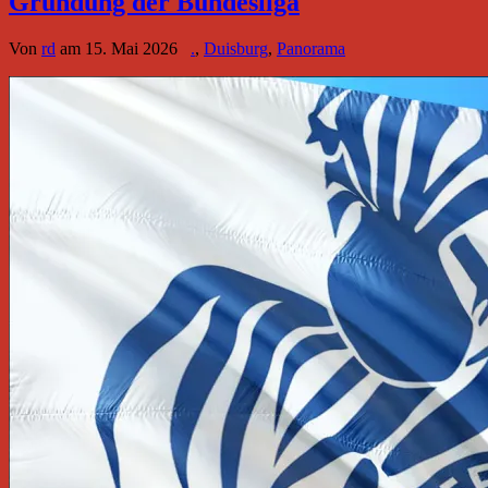
Gründung der Bundesliga
Von
rd
am
15. Mai 2026
.
,
Duisburg
,
Panorama