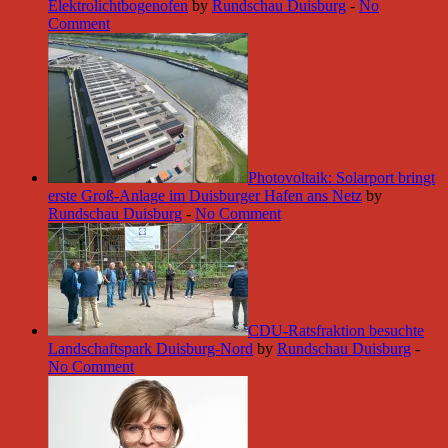
Elektrolichtbogenofen
by
Rundschau Duisburg
-
No
Comment
Photovoltaik: Solarport bringt
erste Groß-Anlage im Duisburger Hafen ans Netz
by
Rundschau Duisburg
-
No Comment
CDU-Ratsfraktion besuchte
Landschaftspark Duisburg-Nord
by
Rundschau Duisburg
-
No Comment