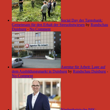
Social Day der Targobank:
Gemeinsam für den Erhalt der Streuobstwiesen
by
Rundschau
Duisburg
-
No Comment
Agentur für Arbeit: Lage auf
dem Ausbildungsmarkt in Duisburg
by
Rundschau Duisburg
-
No Comment
Niederrheinische IHK: